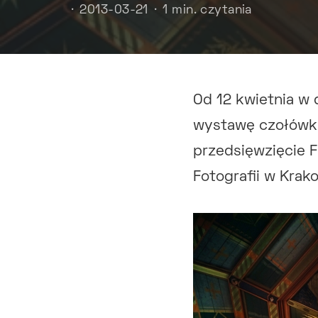
2013-03-21
1 min. czytania
Od 12 kwietnia w 
wystawę czołówki
przedsięwzięcie F
Fotografii w Krak