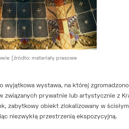
wie (źródło: materiały prasowe
o wyjątkowa wystawa, na której zgromadzono
w związanych prywatnie lub artystycznie z 
tek, zabytkowy obiekt zlokalizowany w ścisły
siąc niezwykłą przestrzenią ekspozycyjną.