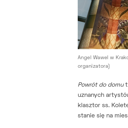
Angel Wawel w Krako
organizatora)
Powrót do domu
t
uznanych artystó
klasztor ss. Kole
stanie się na mie