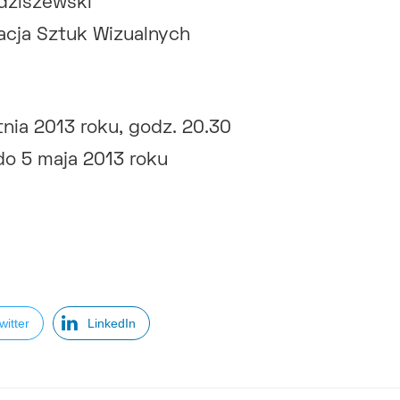
dziszewski
cja Sztuk Wizualnych
tnia 2013 roku, godz. 20.30
o 5 maja 2013 roku
witter
LinkedIn