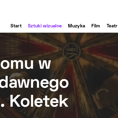
Start
Sztuki wizualne
Muzyka
Film
Teatr
domu w
i dawnego
. Koletek