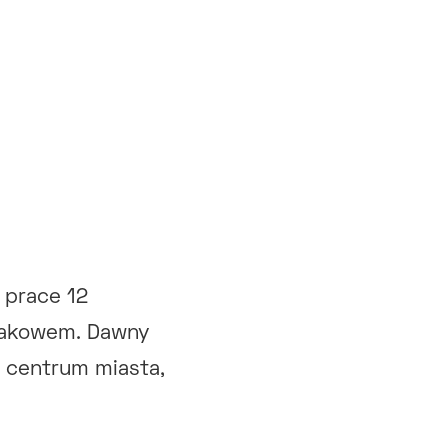
 prace 12
Krakowem. Dawny
m centrum miasta,