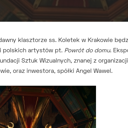
dawny klasztorze ss. Koletek w Krakowie będ
 polskich artystów pt.
Powrót do domu
. Eksp
undacji Sztuk Wizualnych, znanej z organizacji
owie, oraz inwestora, spółki Angel Wawel.