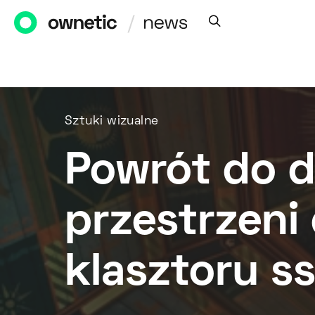
Sztuki wizualne
Powrót do 
przestrzen
klasztoru ss