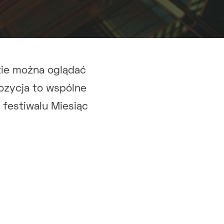
zie można oglądać
ozycja to wspólne
 festiwalu Miesiąc