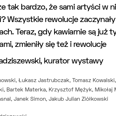
 tak bardzo, że sami artyści w n
i? Wszystkie rewolucje zaczynały
ach. Teraz, gdy kawiarnie są już t
ami, zmieniły się też i rewolucje
adziszewski, kurator wystawy
nowski, Łukasz Jastrubczak, Tomasz Kowalski,
i, Bartek Materka, Krzysztof Mężyk, Mikołaj 
asnal, Janek Simon, Jakub Julian Ziółkowski