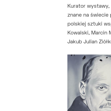
Kurator wystawy, 
znane na świecie 
polskiej sztuki w
Kowalski, Marcin 
Jakub Julian Ziół