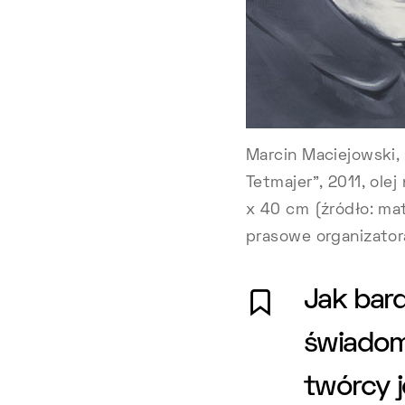
Marcin Maciejowski, 
Tetmajer”, 2011, olej
x 40 cm (źródło: mat
prasowe organizator
Jak bard
świadomo
twórcy 