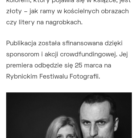
kolorem, który pojawia się w książce, jest
złoty – jak ramy w kościelnych obrazach
czy litery na nagrobkach.
Publikacja została sfinansowana dzięki
sponsorom i akcji crowdfundingowej. Jej
premiera odbędzie się 25 marca na
Rybnickim Festiwalu Fotografii.