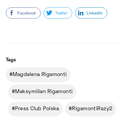
Facebook
Twitter
LinkedIn
Tags
Magdalena Rigamonti
Maksymilian Rigamonti
Press Club Polska
RigamontiRazy2