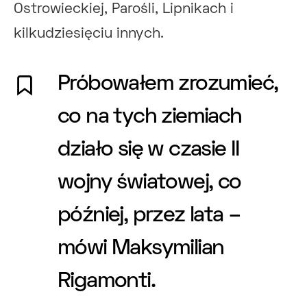
Ostrowieckiej, Parośli, Lipnikach i
kilkudziesięciu innych.
Próbowałem zrozumieć,
co na tych ziemiach
działo się w czasie II
wojny światowej, co
później, przez lata –
mówi Maksymilian
Rigamonti.