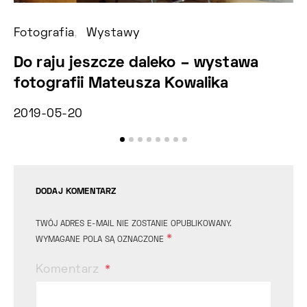
Fotografia
Wystawy
Fo
Do raju jeszcze daleko – wystawa
F
fotografii Mateusza Kowalika
2
2019-05-20
DODAJ KOMENTARZ
TWÓJ ADRES E-MAIL NIE ZOSTANIE OPUBLIKOWANY.
*
WYMAGANE POLA SĄ OZNACZONE
Komentarz