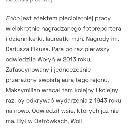
materiały prasowe)
Echo
jest efektem pięcioletniej pracy
wielokrotnie nagradzanego fotoreportera
i dziennikarki, laureatki m.in. Nagrody im.
Dariusza Fikusa. Para po raz pierwszy
odwiedziła Wołyń w 2013 roku.
Zafascynowany i jednocześnie
przerażony swoistą aurą tego rejonu,
Maksymilian wracał tam kolejny i kolejny
raz, by odkrywać wydarzenia z 1943 roku
na nowo. Odwiedził wsie, których już nie
ma. Był w Ostrówkach, Woli