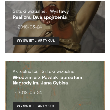
Sztuki wizualne
Wystawy
Realizm. Dwa spojrzenia
2018-03-24
WYŚWIETL ARTYKUŁ
Aktualności
Sztuki wizualne
Włodzimierz Pawlak laureatem
Nagrody im. Jana Cybisa
2018-03-24
WYŚWIETL ARTYKUŁ