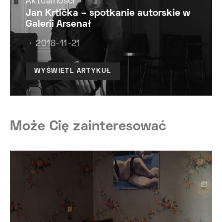
Aktualności
Jan Krtička – spotkanie autorskie w
Galerii Arsenał
2018-11-21
WYŚWIETL ARTYKUŁ
Może Cię zainteresować