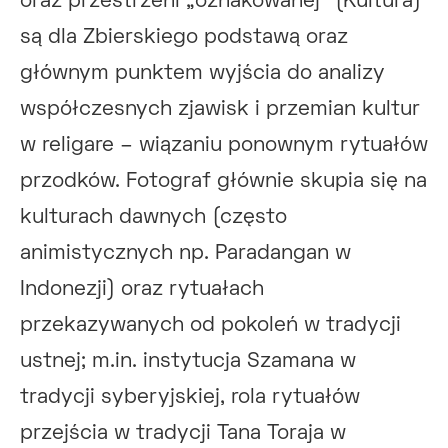
oraz przestrzeni „oznakowanej” (Kultura)
są dla Zbierskiego podstawą oraz
głównym punktem wyjścia do analizy
współczesnych zjawisk i przemian kultur
w religare – wiązaniu ponownym rytuałów
przodków. Fotograf głównie skupia się na
kulturach dawnych (często
animistycznych np. Paradangan w
Indonezji) oraz rytuałach
przekazywanych od pokoleń w tradycji
ustnej; m.in. instytucja Szamana w
tradycji syberyjskiej, rola rytuałów
przejścia w tradycji Tana Toraja w