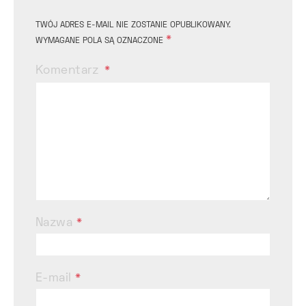
TWÓJ ADRES E-MAIL NIE ZOSTANIE OPUBLIKOWANY.
*
WYMAGANE POLA SĄ OZNACZONE
Komentarz
Nazwa
*
E-mail
*