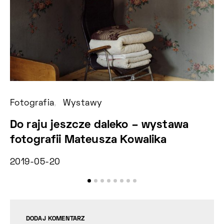
Fotografia
Wystawy
Fo
Do raju jeszcze daleko – wystawa
F
fotografii Mateusza Kowalika
2
2019-05-20
DODAJ KOMENTARZ