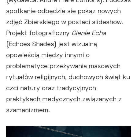
(wydawca: Andre Frere Editions). Podczas
spotkanie odbędzie się pokaz nowych
zdjęć Zbierskiego w postaci slideshow.
Projekt fotograficzny
Cienie Echa
(Echoes Shades) jest wizualną
opowieścią między innymi o
problematyce przeżywania masowych
rytuałów religijnych, duchowych świąt ku
czci natury oraz tradycyjnych
praktykach medycznych związanych z
szamanizmem.