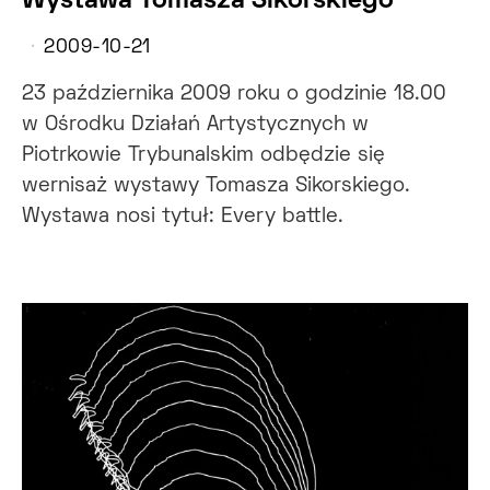
Wystawa Tomasza Sikorskiego
2009-10-21
23 października 2009 roku o godzinie 18.00
w Ośrodku Działań Artystycznych w
Piotrkowie Trybunalskim odbędzie się
wernisaż wystawy Tomasza Sikorskiego.
Wystawa nosi tytuł: Every battle.