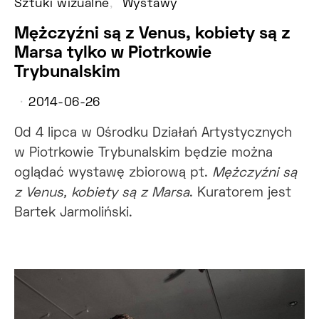
Sztuki wizualne
Wystawy
Mężczyźni są z Venus, kobiety są z
Marsa tylko w Piotrkowie
Trybunalskim
2014-06-26
Od 4 lipca w Ośrodku Działań Artystycznych
w Piotrkowie Trybunalskim będzie można
oglądać wystawę zbiorową pt.
Mężczyźni są
z Venus, kobiety są z Marsa
. Kuratorem jest
Bartek Jarmoliński.