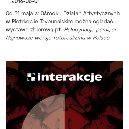
2013-06-01
Od 31 maja w Ośrodku Działań Artystycznych
w Piotrkowie Trybunalskim można oglądać
wystawę zbiorową pt.
Halucynacje pamięci.
Najnowsze wersje fotorealizmu w Polsce
.