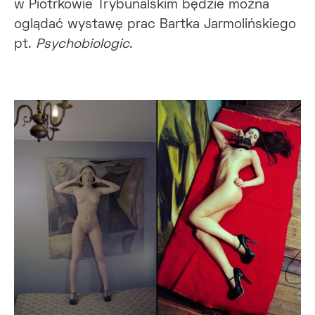
w Piotrkowie Trybunalskim będzie można
oglądać wystawę prac Bartka Jarmolińskiego
pt.
Psychobiologic
.