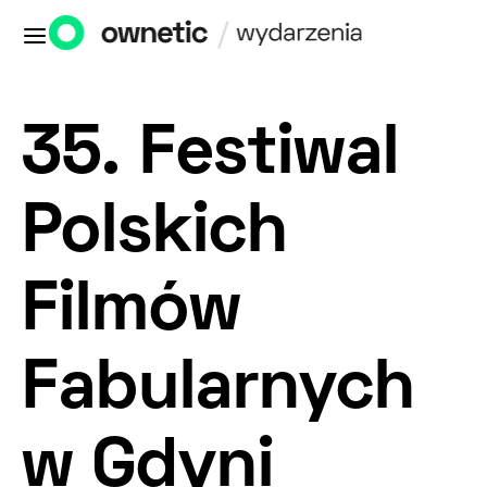
35. Festiwal
Polskich
Filmów
Fabularnych
w Gdyni