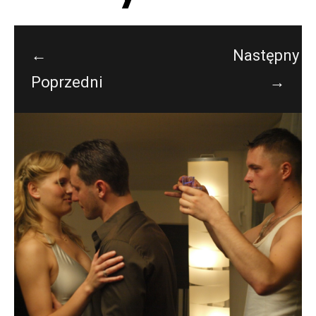
←
Następny
Poprzedni
→