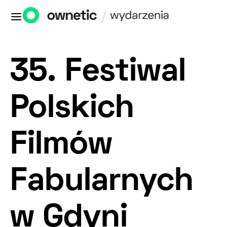
35. Festiwal
Polskich
Filmów
Fabularnych
w Gdyni