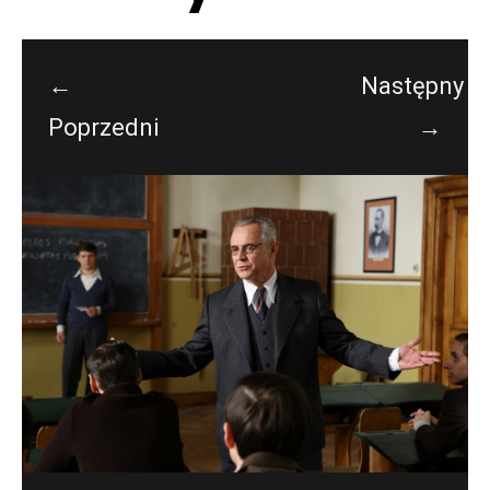
←
Następny
Poprzedni
→