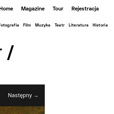
Home
Magazine
Tour
Rejestracja
Fotografia
Film
Muzyka
Teatr
Literatura
Historia
 /
Następny →