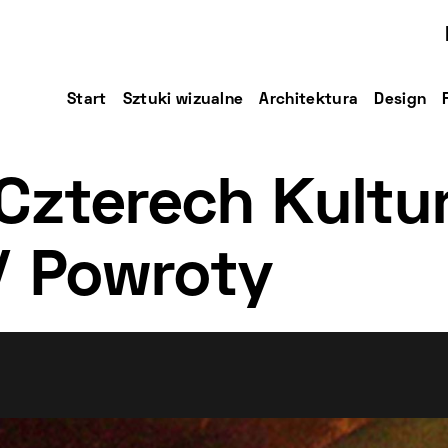
Start
Sztuki wizualne
Architektura
Design
Czterech Kultur
/ Powroty