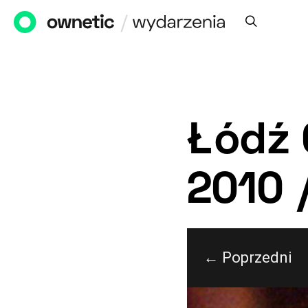
Łódź 
2010 
← Poprzedni