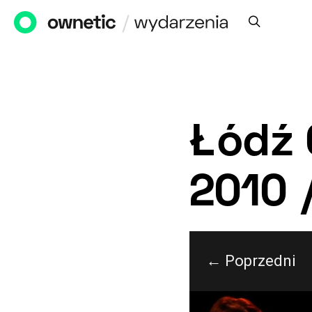
Łódź 
2010 
← Poprzedni