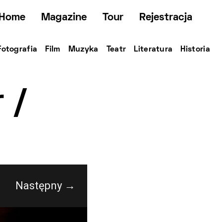
Home
Magazine
Tour
Rejestracja
Fotografia
Film
Muzyka
Teatr
Literatura
Historia
 /
Następny →