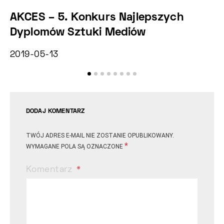
AKCES – 5. Konkurs Najlepszych
C
Dyplomów Sztuki Mediów
k
2019-05-13
2
DODAJ KOMENTARZ
TWÓJ ADRES E-MAIL NIE ZOSTANIE OPUBLIKOWANY.
*
WYMAGANE POLA SĄ OZNACZONE
Komentarz