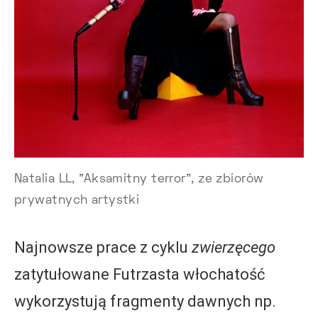
Natalia LL, "Aksamitny terror", ze zbiorów
prywatnych artystki
Najnowsze prace z cyklu
zwierzęcego
zatytułowane Futrzasta włochatość
wykorzystują fragmenty dawnych np.