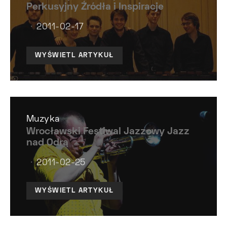
Perkusyjny Źródła i Inspiracje
2011-02-17
WYŚWIETL ARTYKUŁ
Muzyka
Wrocławski Festiwal Jazzowy Jazz
nad Odrą
2011-02-25
WYŚWIETL ARTYKUŁ