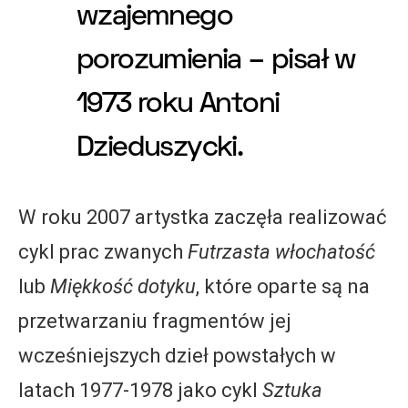
wzajemnego
porozumienia – pisał w
1973 roku Antoni
Dzieduszycki.
W roku 2007 artystka zaczęła realizować
cykl prac zwanych
Futrzasta włochatość
lub
Miękkość dotyku
, które oparte są na
przetwarzaniu fragmentów jej
wcześniejszych dzieł powstałych w
latach 1977-1978 jako cykl
Sztuka