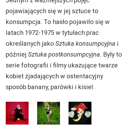
Jednym z ważniejszych pojęć
pojawiających się w jej sztuce to
konsumpcja. To hasło pojawiło się w
latach 1972-1975 w tytułach prac
określanych jako
Sztuka konsumpcyjna
i
później
Sztuka postkonsumpcyjna
. Były to
serie fotografii i filmy ukazujące twarze
kobiet zjadających w ostentacyjny
sposób banany, parówki i kisiel.