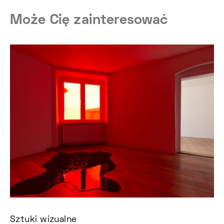
Może Cię zainteresować
Sztuki wizualne
Sz