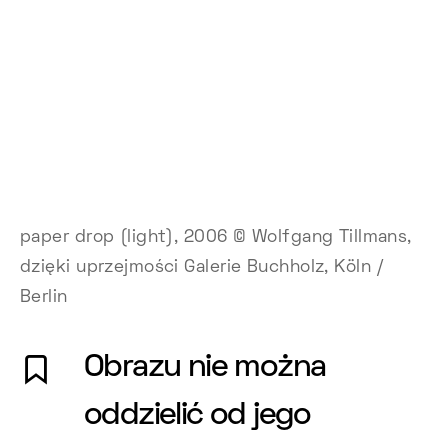
paper drop (light), 2006 © Wolfgang Tillmans,
dzięki uprzejmości Galerie Buchholz, Köln /
Berlin
Obrazu nie można
oddzielić od jego