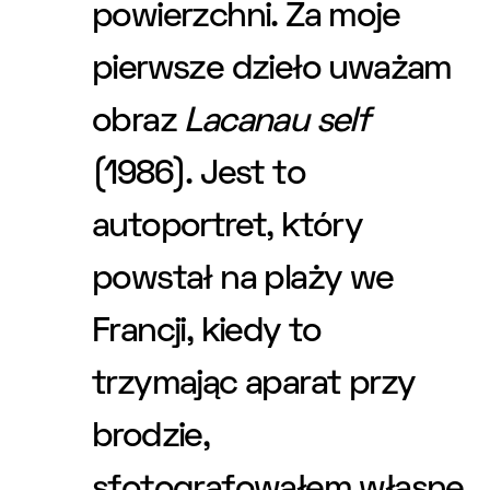
powierzchni. Za moje
pierwsze dzieło uważam
obraz
Lacanau self
(1986). Jest to
autoportret, który
powstał na plaży we
Francji, kiedy to
trzymając aparat przy
brodzie,