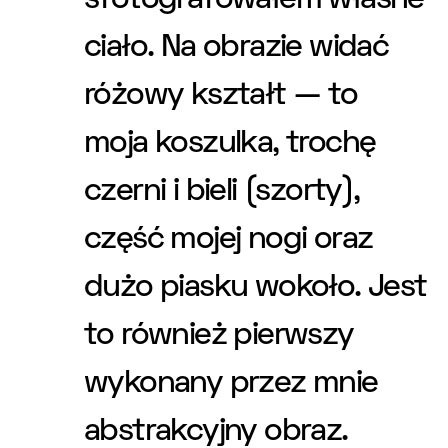
sfotografowałem własne
ciało. Na obrazie widać
różowy kształt — to
moja koszulka, trochę
czerni i bieli (szorty),
część mojej nogi oraz
dużo piasku wokoło. Jest
to również pierwszy
wykonany przez mnie
abstrakcyjny obraz.