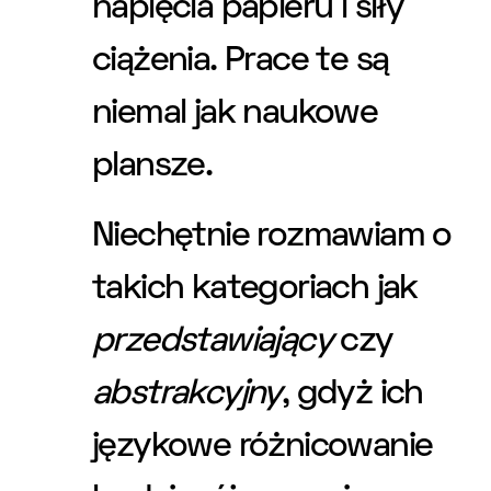
napięcia papieru i siły
ciążenia. Prace te są
niemal jak naukowe
plansze.
Niechętnie rozmawiam o
takich kategoriach jak
przedstawiający
czy
abstrakcyjny
, gdyż ich
językowe różnicowanie