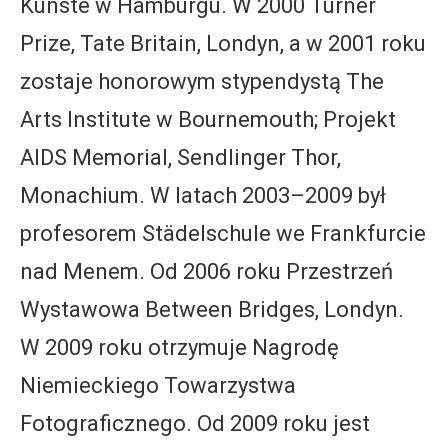
Künste w Hamburgu. W 2000 Turner
Prize, Tate Britain, Londyn, a w 2001 roku
zostaje honorowym stypendystą The
Arts Institute w Bournemouth; Projekt
AIDS Memorial, Sendlinger Thor,
Monachium. W latach 2003–2009 był
profesorem Städelschule we Frankfurcie
nad Menem. Od 2006 roku Przestrzeń
Wystawowa Between Bridges, Londyn.
W 2009 roku otrzymuje Nagrodę
Niemieckiego Towarzystwa
Fotograficznego. Od 2009 roku jest