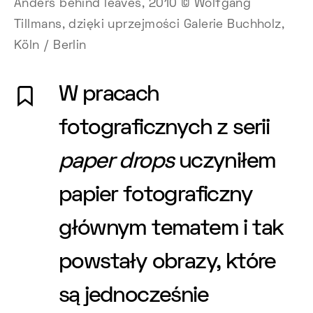
Anders behind leaves, 2010 © Wolfgang
Tillmans, dzięki uprzejmości Galerie Buchholz,
Köln / Berlin
W pracach
fotograficznych z serii
paper drops
uczyniłem
papier fotograficzny
głównym tematem i tak
powstały obrazy, które
są jednocześnie