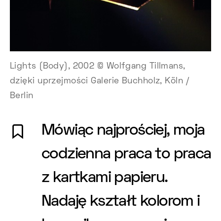
Lights (Body), 2002 © Wolfgang Tillmans,
dzięki uprzejmości Galerie Buchholz, Köln /
Berlin
Mówiąc najprościej, moja
codzienna praca to praca
z kartkami papieru.
Nadaję kształt kolorom i