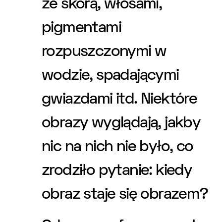
ze skórą, włosami,
pigmentami
rozpuszczonymi w
wodzie, spadającymi
gwiazdami itd. Niektóre
obrazy wyglądają, jakby
nic na nich nie było, co
zrodziło pytanie: kiedy
obraz staje się obrazem?