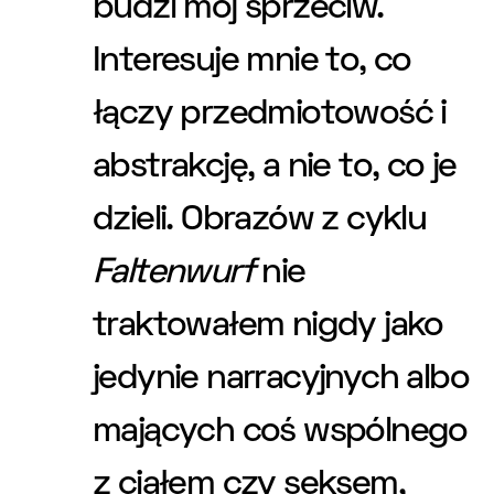
budzi mój sprzeciw.
Interesuje mnie to, co
łączy przedmiotowość i
abstrakcję, a nie to, co je
dzieli. Obrazów z cyklu
Faltenwurf
nie
traktowałem nigdy jako
jedynie narracyjnych albo
mających coś wspólnego
z ciałem czy seksem,