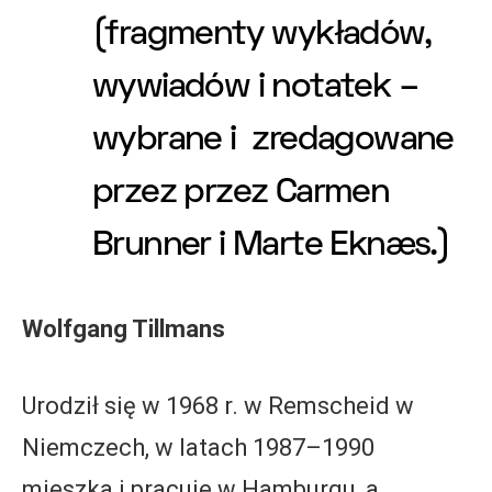
(fragmenty wykładów,
wywiadów i notatek –
wybrane i zredagowane
przez przez Carmen
Brunner i Marte Eknæs.)
Wolfgang Tillmans
Urodził się w 1968 r. w Remscheid w
Niemczech, w latach 1987–1990
mieszka i pracuje w Hamburgu, a