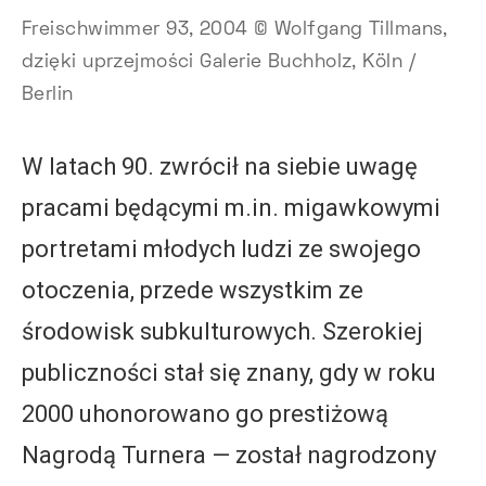
Freischwimmer 93, 2004 © Wolfgang Tillmans,
dzięki uprzejmości Galerie Buchholz, Köln /
Berlin
W latach 90. zwrócił na siebie uwagę
pracami będącymi m.in. migawkowymi
portretami młodych ludzi ze swojego
otoczenia, przede wszystkim ze
środowisk subkulturowych. Szerokiej
publiczności stał się znany, gdy w roku
2000 uhonorowano go prestiżową
Nagrodą Turnera — został nagrodzony