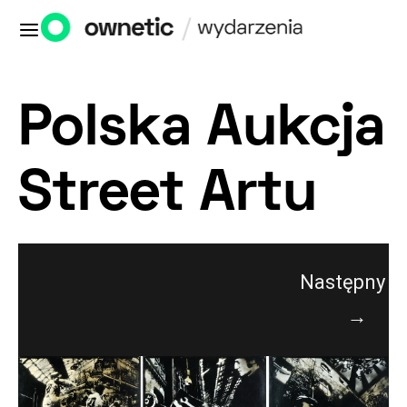
Polska Aukcja
Street Artu
Następny
→