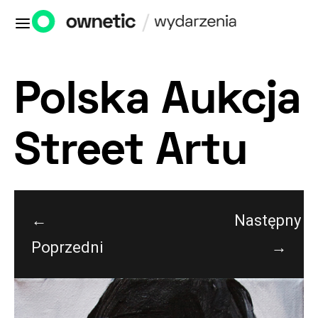
Polska Aukcja
Street Artu
←
Następny
Poprzedni
→