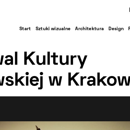
Start
Sztuki wizualne
Architektura
Design
wal Kultury
skiej w Krakow