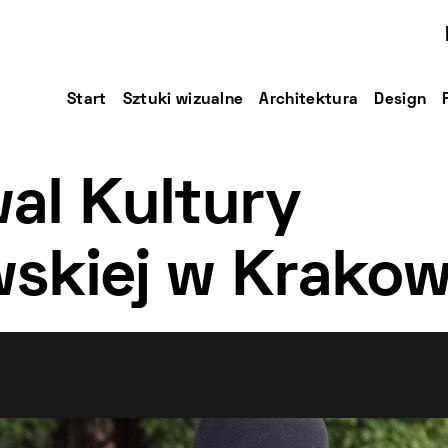
Start
Sztuki wizualne
Architektura
Design
wal Kultury
skiej w Krakow