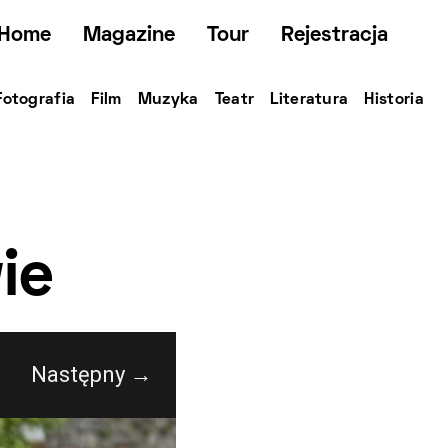
Home
Magazine
Tour
Rejestracja
Fotografia
Film
Muzyka
Teatr
Literatura
Historia
ie
Następny →