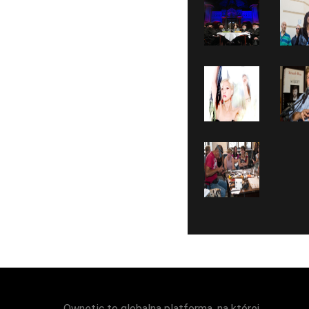
Ownetic to globalna platforma, na której