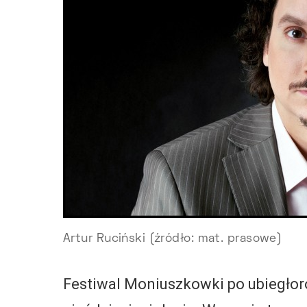
Artur Ruciński (źródło: mat. prasowe)
Festiwal Moniuszkowki po ubiegłor