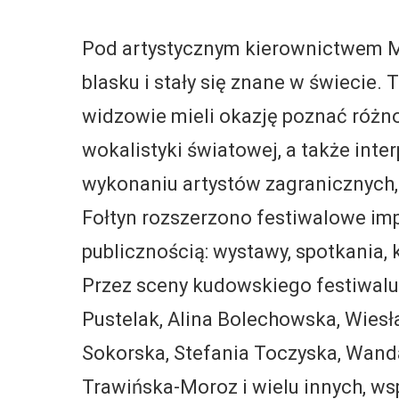
Pod artystycznym kierownictwem Ma
blasku i stały się znane w świecie. 
widzowie mieli okazję poznać różno
wokalistyki światowej, a także int
wykonaniu artystów zagranicznych, 
Fołtyn rozszerzono festiwalowe imp
publicznością: wystawy, spotkania,
Przez sceny kudowskiego festiwalu p
Pustelak, Alina Bolechowska, Wies
Sokorska, Stefania Toczyska, Wanda
Trawińska-Moroz i wielu innych, ws