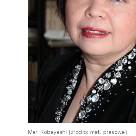
Mari Kobayashi (źródło: mat. prasowe)