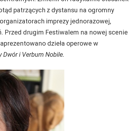
 dotąd patrzących z dystansu na ogromny
 organizatorach imprezy jednorazowej,
. Przed drugim Festiwalem na nowej scenie
 zaprezentowano dzieła operowe w
y Dwór i Verbum Nobile.