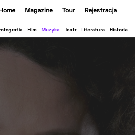
Home
Magazine
Tour
Rejestracja
Fotografia
Film
Muzyka
Teatr
Literatura
Historia