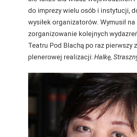
do imprezy wielu osób i instytucji,
wysiłek organizatorów. Wymusił na
zorganizowanie kolejnych wydazreń
Teatru Pod Blachą po raz pierwszy
plenerowej realizacji:
Halkę, Straszn