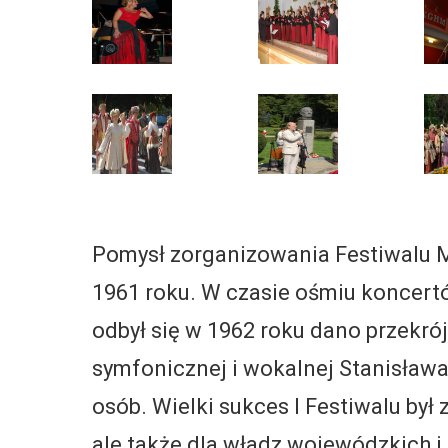
Pomysł zorganizowania Festiwalu M
1961 roku. W czasie ośmiu koncert
odbył się w 1962 roku dano przekrój
symfonicznej i wokalnej Stanisława
osób. Wielki sukces I Festiwalu był
ale także dla władz wojewódzkich i