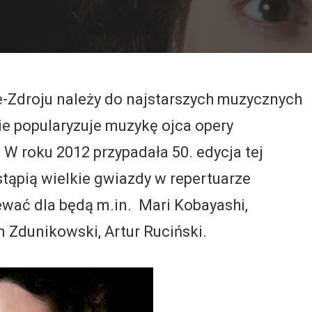
-Zdroju należy do najstarszych muzycznych
nie popularyzuje muzykę ojca opery
W roku 2012 przypadała 50. edycja tej
tąpią wielkie gwiazdy w repertuarze
ewać dla będą m.in. Mari Kobayashi,
m Zdunikowski, Artur Ruciński.