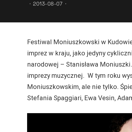
2013-08-07
Festiwal Moniuszkowski w Kudowie
imprez w kraju, jako jedyny cyklicz
narodowej – Stanisława Moniuszki. 
imprezy muzycznej. W tym roku wys
Moniuszkowskim, ale nie tylko. Śpi
Stefania Spaggiari, Ewa Vesin, Ada