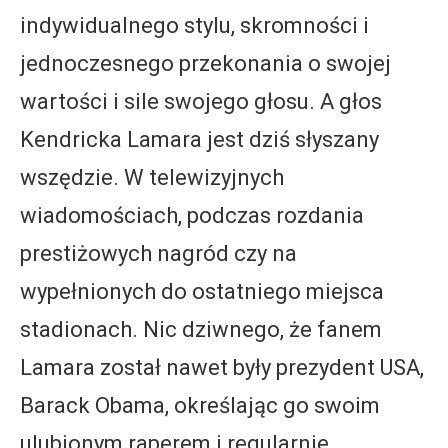
indywidualnego stylu, skromności i
jednoczesnego przekonania o swojej
wartości i sile swojego głosu. A głos
Kendricka Lamara jest dziś słyszany
wszędzie. W telewizyjnych
wiadomościach, podczas rozdania
prestiżowych nagród czy na
wypełnionych do ostatniego miejsca
stadionach. Nic dziwnego, że fanem
Lamara został nawet były prezydent USA,
Barack Obama, określając go swoim
ulubionym raperem i regularnie