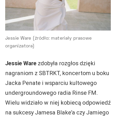
Jessie Ware (źródło: materiały prasowe
organizatora)
Jessie Ware
zdobyła rozgłos dzięki
nagraniom z SBTRKT, koncertom u boku
Jacka Penate i wsparciu kultowego
undergroundowego radia Rinse FM.
Wielu widziało w niej kobiecą odpowiedź
na sukcesy Jamesa Blake’a czy Jamiego