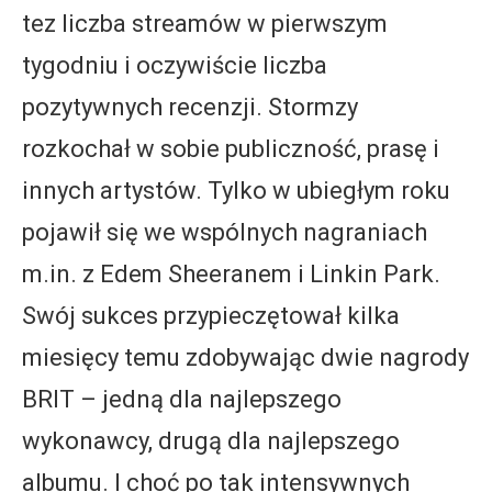
tez liczba streamów w pierwszym
tygodniu i oczywiście liczba
pozytywnych recenzji. Stormzy
rozkochał w sobie publiczność, prasę i
innych artystów. Tylko w ubiegłym roku
pojawił się we wspólnych nagraniach
m.in. z Edem Sheeranem i Linkin Park.
Swój sukces przypieczętował kilka
miesięcy temu zdobywając dwie nagrody
BRIT – jedną dla najlepszego
wykonawcy, drugą dla najlepszego
albumu. I choć po tak intensywnych