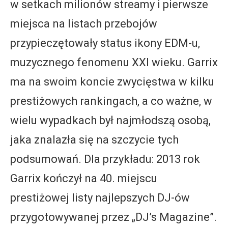
w setkach milionów streamy i pierwsze
miejsca na listach przebojów
przypieczętowały status ikony EDM-u,
muzycznego fenomenu XXI wieku. Garrix
ma na swoim koncie zwycięstwa w kilku
prestiżowych rankingach, a co ważne, w
wielu wypadkach był najmłodszą osobą,
jaka znalazła się na szczycie tych
podsumowań. Dla przykładu: 2013 rok
Garrix kończył na 40. miejscu
prestiżowej listy najlepszych DJ-ów
przygotowywanej przez „DJ’s Magazine”.