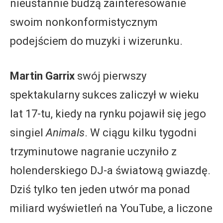
nieustannie budzą zainteresowanie
swoim nonkonformistycznym
podejściem do muzyki i wizerunku.
Martin Garrix
swój pierwszy
spektakularny sukces zaliczył w wieku
lat 17-tu, kiedy na rynku pojawił się jego
singiel
Animals
. W ciągu kilku tygodni
trzyminutowe nagranie uczyniło z
holenderskiego DJ-a światową gwiazdę.
Dziś tylko ten jeden utwór ma ponad
miliard wyświetleń na YouTube, a liczone