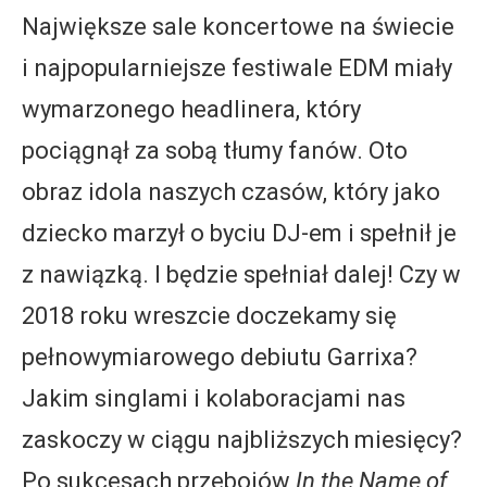
Największe sale koncertowe na świecie
i najpopularniejsze festiwale EDM miały
wymarzonego headlinera, który
pociągnął za sobą tłumy fanów. Oto
obraz idola naszych czasów, który jako
dziecko marzył o byciu DJ-em i spełnił je
z nawiązką. I będzie spełniał dalej! Czy w
2018 roku wreszcie doczekamy się
pełnowymiarowego debiutu Garrixa?
Jakim singlami i kolaboracjami nas
zaskoczy w ciągu najbliższych miesięcy?
Po sukcesach przebojów
In the Name of