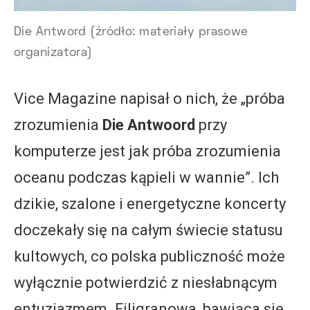
Die Antword (źródło: materiały prasowe
organizatora)
Vice Magazine napisał o nich, że „próba
zrozumienia
Die Antwoord
przy
komputerze jest jak próba zrozumienia
oceanu podczas kąpieli w wannie”. Ich
dzikie, szalone i energetyczne koncerty
doczekały się na całym świecie statusu
kultowych, co polska publiczność może
wyłącznie potwierdzić z niesłabnącym
entuzjazmem. Filigranowa, bawiąca się