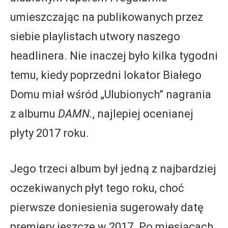
umieszczając na publikowanych przez
siebie playlistach utwory naszego
headlinera. Nie inaczej było kilka tygodni
temu, kiedy poprzedni lokator Białego
Domu miał wśród „Ulubionych” nagrania
z albumu
DAMN.
, najlepiej ocenianej
płyty 2017 roku.
Jego trzeci album był jedną z najbardziej
oczekiwanych płyt tego roku, choć
pierwsze doniesienia sugerowały datę
premiery jeszcze w 2017. Po miesiącach