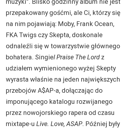
muzyki”. Blisko godzinny album nie jest
przepakowany gośćmi, ale Ci, którzy się
na nim pojawiają: Moby, Frank Ocean,
FKA Twigs czy Skepta, doskonale
odnaleźli się w towarzystwie głównego
bohatera. Singie
l Praise The Lord
z
udziałem wymienionego wyżej Skepty
wyrasta właśnie na jeden największych
przebojów A$AP-a, dołączając do
imponującego katalogu rozwijanego
przez nowojorskiego rapera od czasu
mixtape-u
Live. Love, ASAP
. Później były