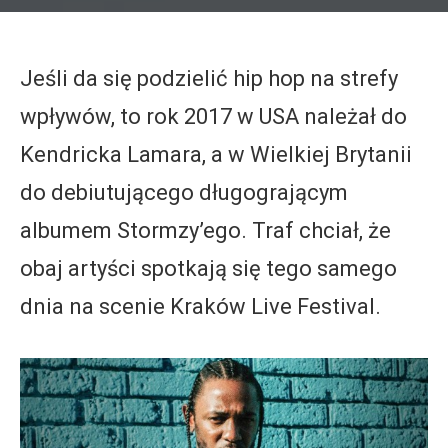
Jeśli da się podzielić hip hop na strefy
wpływów, to rok 2017 w USA należał do
Kendricka Lamara, a w Wielkiej Brytanii
do debiutującego długogrającym
albumem Stormzy’ego. Traf chciał, że
obaj artyści spotkają się tego samego
dnia na scenie Kraków Live Festival.