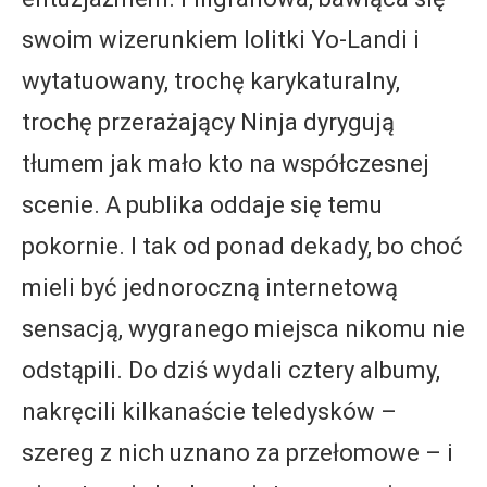
swoim wizerunkiem lolitki Yo-Landi i
wytatuowany, trochę karykaturalny,
trochę przerażający Ninja dyrygują
tłumem jak mało kto na współczesnej
scenie. A publika oddaje się temu
pokornie. I tak od ponad dekady, bo choć
mieli być jednoroczną internetową
sensacją, wygranego miejsca nikomu nie
odstąpili. Do dziś wydali cztery albumy,
nakręcili kilkanaście teledysków –
szereg z nich uznano za przełomowe – i