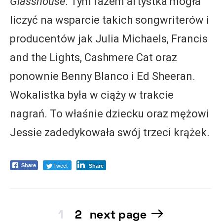
Glasshouse
. Tym razem artystka mogła
liczyć na wsparcie takich songwriterów i
producentów jak Julia Michaels, Francis
and the Lights, Cashmere Cat oraz
ponownie Benny Blanco i Ed Sheeran.
Wokalistka była w ciąży w trakcie
nagrań. To właśnie dziecku oraz mężowi
Jessie zadedykowała swój trzeci krążek.
Tweet
Share
Share
1
2
next page