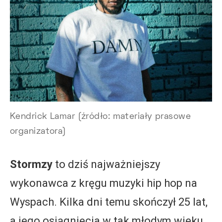
Kendrick Lamar (źródło: materiały prasowe
organizatora)
Stormzy
to dziś najważniejszy
wykonawca z kręgu muzyki hip hop na
Wyspach. Kilka dni temu skończył 25 lat,
a jego osiągnięcia w tak młodym wieku