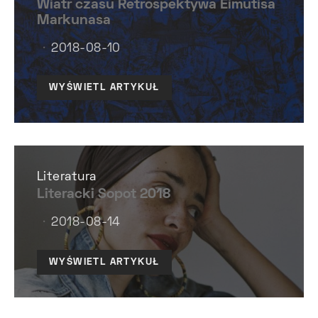
Wiatr czasu Retrospektywa Eimutisa
Markunasa
2018-08-10
WYŚWIETL ARTYKUŁ
Literatura
Literacki Sopot 2018
2018-08-14
WYŚWIETL ARTYKUŁ