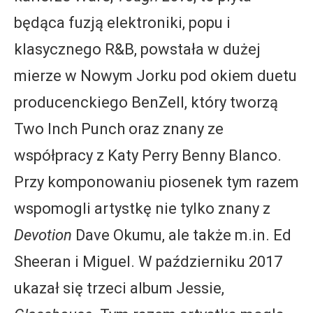
będąca fuzją elektroniki, popu i
klasycznego R&B, powstała w dużej
mierze w Nowym Jorku pod okiem duetu
producenckiego BenZell, który tworzą
Two Inch Punch oraz znany ze
współpracy z Katy Perry Benny Blanco.
Przy komponowaniu piosenek tym razem
wspomogli artystkę nie tylko znany z
Devotion
Dave Okumu, ale także m.in. Ed
Sheeran i Miguel. W październiku 2017
ukazał się trzeci album Jessie,