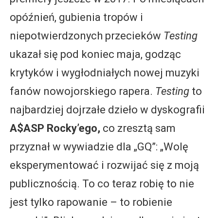
opóźnień, gubienia tropów i
niepotwierdzonych przecieków
Testing
ukazał się pod koniec maja, godząc
krytyków i wygłodniałych nowej muzyki
fanów nowojorskiego rapera.
Testing
to
najbardziej dojrzałe dzieło w dyskografii
A$ASP Rocky’ego,
co zresztą sam
przyznał w wywiadzie dla „GQ”: „Wolę
eksperymentować i rozwijać się z moją
publicznością. To co teraz robię to nie
jest tylko rapowanie – to robienie