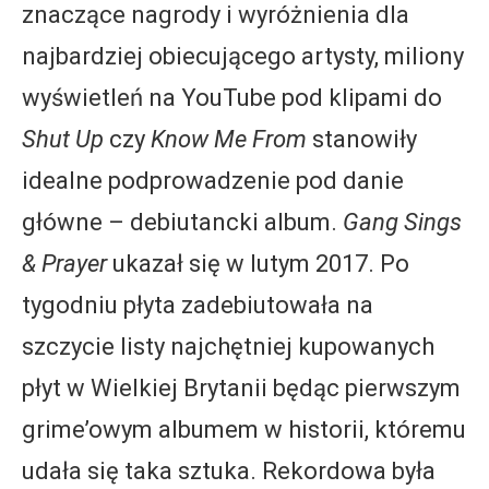
znaczące nagrody i wyróżnienia dla
najbardziej obiecującego artysty, miliony
wyświetleń na YouTube pod klipami do
Shut Up
czy
Know Me From
stanowiły
idealne podprowadzenie pod danie
główne – debiutancki album.
Gang Sings
& Prayer
ukazał się w lutym 2017. Po
tygodniu płyta zadebiutowała na
szczycie listy najchętniej kupowanych
płyt w Wielkiej Brytanii będąc pierwszym
grime’owym albumem w historii, któremu
udała się taka sztuka. Rekordowa była