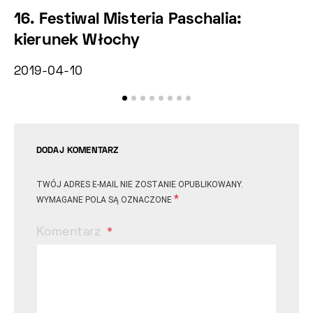
16. Festiwal Misteria Paschalia:
1
kierunek Włochy
B
2019-04-10
20
DODAJ KOMENTARZ
TWÓJ ADRES E-MAIL NIE ZOSTANIE OPUBLIKOWANY.
*
WYMAGANE POLA SĄ OZNACZONE
Komentarz