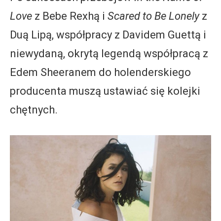
Love
z Bebe Rexhą i
Scared to Be Lonely
z
Duą Lipą, współpracy z Davidem Guettą i
niewydaną, okrytą legendą współpracą z
Edem Sheeranem do holenderskiego
producenta muszą ustawiać się kolejki
chętnych.