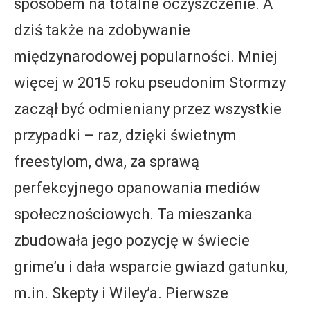
sposobem na totalne oczyszczenie. A
dziś także na zdobywanie
międzynarodowej popularności. Mniej
więcej w 2015 roku pseudonim Stormzy
zaczął być odmieniany przez wszystkie
przypadki – raz, dzięki świetnym
freestylom, dwa, za sprawą
perfekcyjnego opanowania mediów
społecznościowych. Ta mieszanka
zbudowała jego pozycję w świecie
grime’u i dała wsparcie gwiazd gatunku,
m.in. Skepty i Wiley’a. Pierwsze