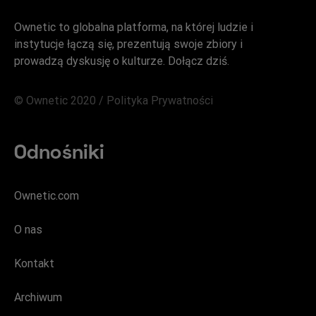
Ownetic to globalna platforma, na której ludzie i
instytucje łączą się, prezentują swoje zbiory i
prowadzą dyskusję o kulturze. Dołącz dziś.
© Ownetic 2020 /
Polityka Prywatności
Odnośniki
Ownetic.com
O nas
Kontakt
Archiwum