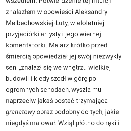
wszedłem. Potwierdzenie tej intuicji
znalazłem w opowieści Aleksandry
Melbechowskiej-Luty, wieloletniej
przyjaciółki artysty i jego wiernej
komentatorki. Malarz krótko przed
śmiercią opowiedział jej swój niezwykły
sen: „znalazł się we wnętrzu wielkiej
budowli i kiedy szedł w górę po
ogromnych schodach, wyszła mu
naprzeciw jakaś postać trzymająca
granatowy
obraz podobny do tych, jakie
niegdyś malował. Wziął płótno do ręki i