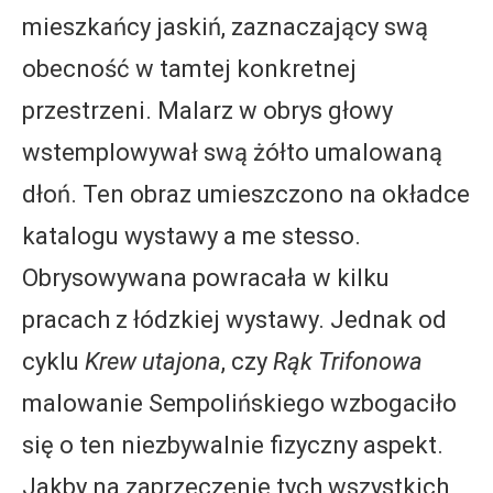
mieszkańcy jaskiń, zaznaczający swą
obecność w tamtej konkretnej
przestrzeni. Malarz w obrys głowy
wstemplowywał swą żółto umalowaną
dłoń. Ten obraz umieszczono na okładce
katalogu wystawy a me stesso.
Obrysowywana powracała w kilku
pracach z łódzkiej wystawy. Jednak od
cyklu
Krew utajona
, czy
Rąk Trifonowa
malowanie Sempolińskiego wzbogaciło
się o ten niezbywalnie fizyczny aspekt.
Jakby na zaprzeczenie tych wszystkich