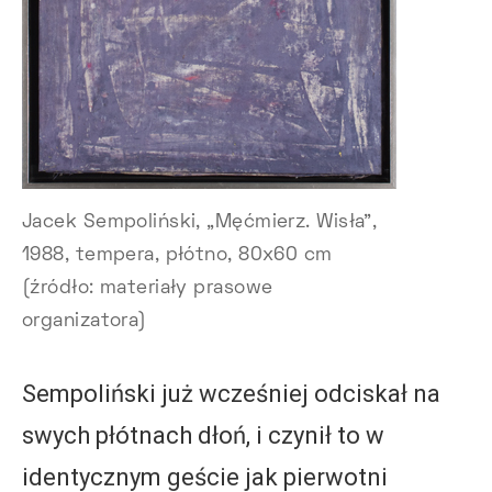
Jacek Sempoliński, „Męćmierz. Wisła”,
1988, tempera, płótno, 80x60 cm
(źródło: materiały prasowe
organizatora)
Sempoliński już wcześniej odciskał na
swych płótnach dłoń, i czynił to w
identycznym geście jak pierwotni