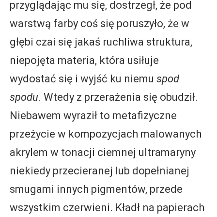
przyglądając mu się, dostrzegł, że pod
warstwą farby coś się poruszyło, że w
głębi czai się jakaś ruchliwa struktura,
niepojęta materia, która usiłuje
wydostać się i wyjść ku niemu
spod
spodu
. Wtedy z przerażenia się obudził.
Niebawem wyraził to metafizyczne
przeżycie w kompozycjach malowanych
akrylem w tonacji ciemnej ultramaryny
niekiedy przecieranej lub dopełnianej
smugami innych pigmentów, przede
wszystkim czerwieni. Kładł na papierach