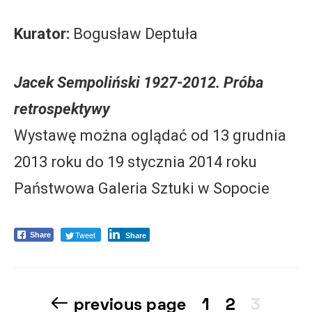
Kurator:
Bogusław Deptuła
Jacek Sempoliński 1927-2012. Próba
retrospektywy
Wystawę można oglądać od 13 grudnia
2013 roku do 19 stycznia 2014 roku
Państwowa Galeria Sztuki w Sopocie
Tweet
Share
Share
previous page
1
2
3