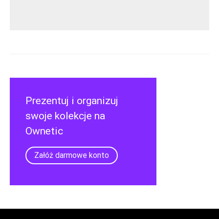
Prezentuj i organizuj
swoje kolekcje na
Ownetic
Załóż darmowe konto