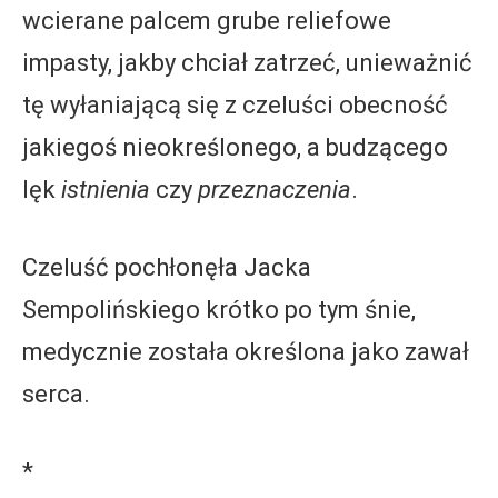
wcierane palcem grube reliefowe
impasty, jakby chciał zatrzeć, unieważnić
tę wyłaniającą się z czeluści obecność
jakiegoś nieokreślonego, a budzącego
lęk
istnienia
czy
przeznaczenia
.
Czeluść pochłonęła Jacka
Sempolińskiego krótko po tym śnie,
medycznie została określona jako zawał
serca.
*