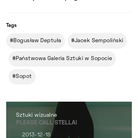
Tags
Bogusław Deptuła
Jacek Sempoliński
Państwowa Galeria Sztuki w Sopocie
Sopot
Sztuki wizualne
PLEASE CALL STELLA!
2013-12-18