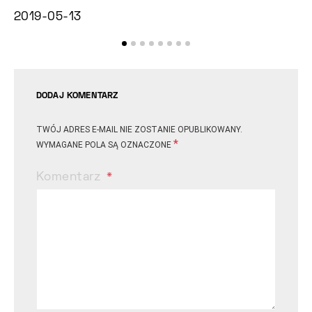
2019-05-13
2
DODAJ KOMENTARZ
TWÓJ ADRES E-MAIL NIE ZOSTANIE OPUBLIKOWANY.
*
WYMAGANE POLA SĄ OZNACZONE
Komentarz