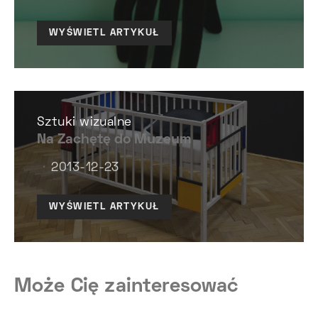
WYŚWIETL ARTYKUŁ
Sztuki wizualne
Na Zachętę do Muzeum
2013-12-23
WYŚWIETL ARTYKUŁ
Może Cię zainteresować