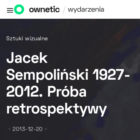
Sztuki wizualne
Jacek
Sempoliński 1927-
2012. Próba
retrospektywy
2013-12-20