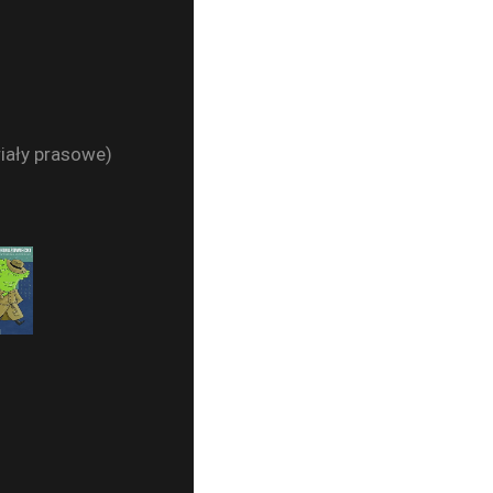
riały prasowe)