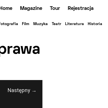
Home
Magazine
Tour
Rejestracja
Fotografia
Film
Muzyka
Teatr
Literatura
Historia
sprawa
Następny →