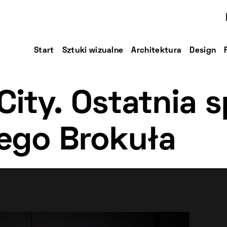
Start
Sztuki wizualne
Architektura
Design
City. Ostatnia 
iego Brokuła