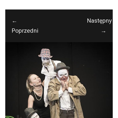
←
Następny
Poprzedni
→