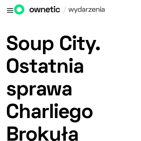
Soup City.
Ostatnia
sprawa
Charliego
Brokuła