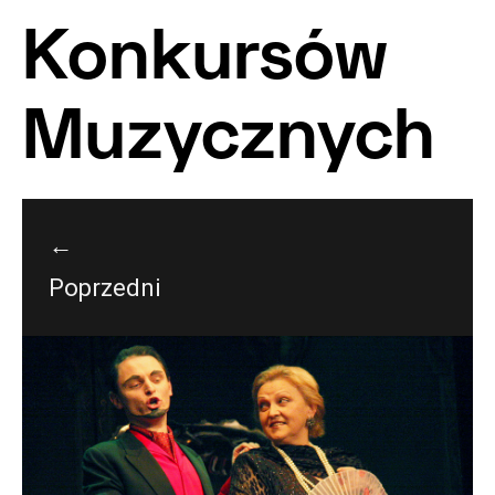
Konkursów
Muzycznych
←
Poprzedni