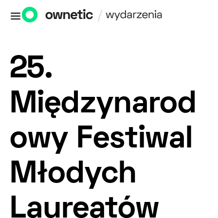
25.
Międzynarod
owy Festiwal
Młodych
Laureatów