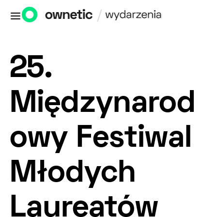
25.
Międzynarod
owy Festiwal
Młodych
Laureatów