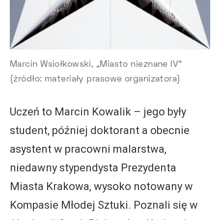
Marcin Wsiołkowski, „Miasto nieznane IV”
(źródło: materiały prasowe organizatora)
Uczeń to Marcin Kowalik – jego były
student, później doktorant a obecnie
asystent w pracowni malarstwa,
niedawny stypendysta Prezydenta
Miasta Krakowa, wysoko notowany w
Kompasie Młodej Sztuki. Poznali się w