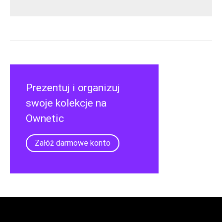
Prezentuj i organizuj
swoje kolekcje na
Ownetic
Załóż darmowe konto