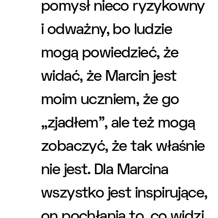
pomysł nieco ryzykowny
i odważny, bo ludzie
mogą powiedzieć, że
widać, że Marcin jest
moim uczniem, że go
,,zjadłem”, ale też mogą
zobaczyć, że tak właśnie
nie jest. Dla Marcina
wszystko jest inspirujące,
on pochłania to, co widzi.