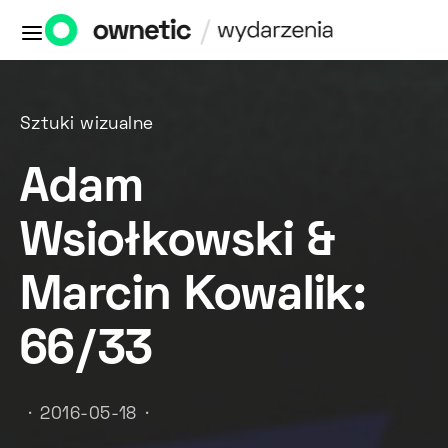
Sztuki wizualne
Adam
Wsiołkowski &
Marcin Kowalik:
66/33
2016-05-18