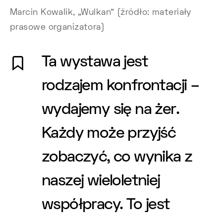
Marcin Kowalik, „Wulkan” (źródło: materiały
prasowe organizatora)
Ta wystawa jest
rodzajem konfrontacji –
wydajemy się na żer.
Każdy może przyjść
zobaczyć, co wynika z
naszej wieloletniej
współpracy. To jest