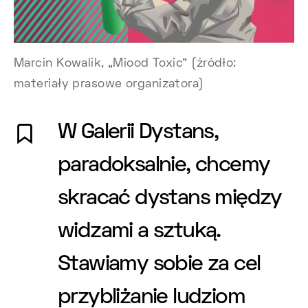
Marcin Kowalik, „Miood Toxic” (źródło:
materiały prasowe organizatora)
W Galerii Dystans,
paradoksalnie, chcemy
skracać dystans między
widzami a sztuką.
Stawiamy sobie za cel
przybliżanie ludziom