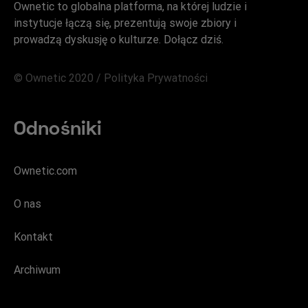
Ownetic to globalna platforma, na której ludzie i
instytucje łączą się, prezentują swoje zbiory i
prowadzą dyskusję o kulturze. Dołącz dziś.
© Ownetic 2020 /
Polityka Prywatności
Odnośniki
Ownetic.com
O nas
Kontakt
Archiwum