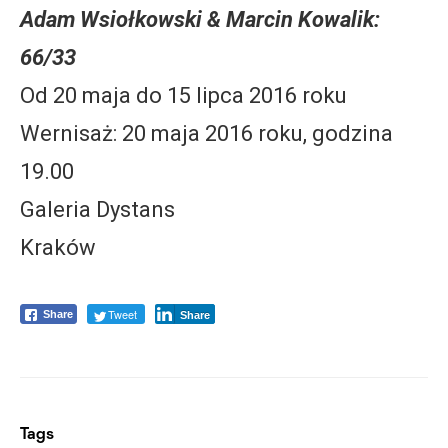
Adam Wsiołkowski & Marcin Kowalik:
66/33
Od 20 maja do 15 lipca 2016 roku
Wernisaż: 20 maja 2016 roku, godzina
19.00
Galeria Dystans
Kraków
Tweet
Share
Share
Tags