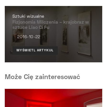
Sztuki wizualne
Fizjonomia Milczenia – krajobraz w
sztuce Liao Ci Fu
2016-10-22
WYŚWIETL ARTYKUŁ
Może Cię zainteresować