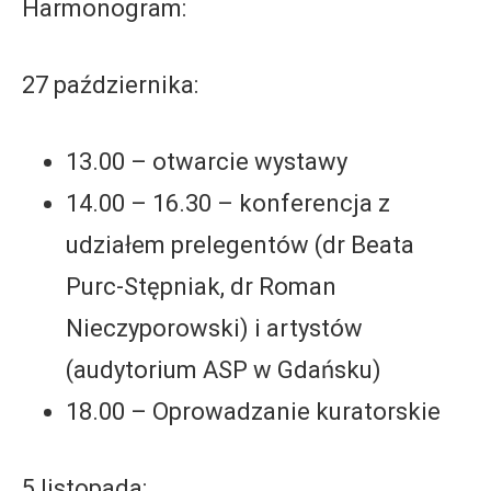
Harmonogram:
27 października:
13.00 – otwarcie wystawy
14.00 – 16.30 – konferencja z
udziałem prelegentów (dr Beata
Purc-Stępniak, dr Roman
Nieczyporowski) i artystów
(audytorium ASP w Gdańsku)
18.00 – Oprowadzanie kuratorskie
5 listopada: