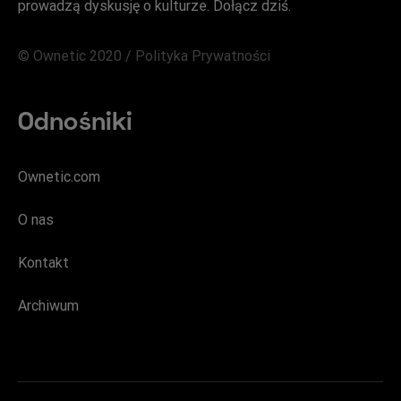
prowadzą dyskusję o kulturze. Dołącz dziś.
© Ownetic 2020 /
Polityka Prywatności
Odnośniki
Ownetic.com
O nas
Kontakt
Archiwum