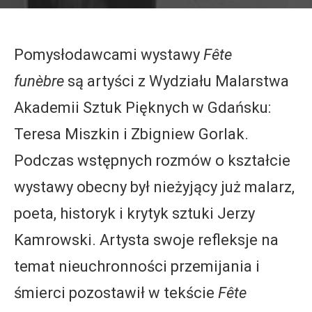
Pomysłodawcami wystawy
Fête
funèbre
są artyści z Wydziału Malarstwa
Akademii Sztuk Pięknych w Gdańsku:
Teresa Miszkin i Zbigniew Gorlak.
Podczas wstępnych rozmów o kształcie
wystawy obecny był nieżyjący już malarz,
poeta, historyk i krytyk sztuki Jerzy
Kamrowski. Artysta swoje refleksje na
temat nieuchronności przemijania i
śmierci pozostawił w tekście
Fête