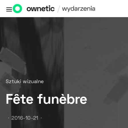
Sztuki wizualne
Fête funèbre
2016-10-21