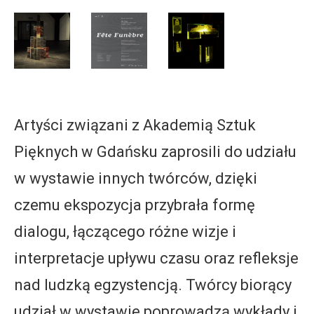
Artyści związani z Akademią Sztuk
Pięknych w Gdańsku zaprosili do udziału
w wystawie innych twórców, dzięki
czemu ekspozycja przybrała formę
dialogu, łączącego różne wizje i
interpretacje upływu czasu oraz refleksje
nad ludzką egzystencją. Twórcy biorący
udział w wystawie poprowadzą wykłady i