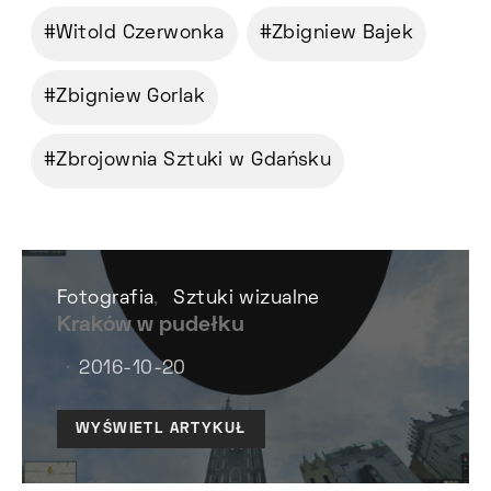
Witold Czerwonka
Zbigniew Bajek
Zbigniew Gorlak
Zbrojownia Sztuki w Gdańsku
Fotografia
Sztuki wizualne
Kraków w pudełku
2016-10-20
WYŚWIETL ARTYKUŁ