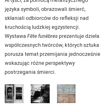
Artyści, za pomocą metafizycznego
języka symboli, obrazowali śmierć,
skłaniali odbiorców do refleksji nad
kruchością ludzkiej egzystencji.
Wystawa
Fête funèbres
prezentuje dzieła
współczesnych twórców, których sztuka
porusza temat przemijania jednocześnie
wskazując różne perspektywy
postrzegania śmierci.