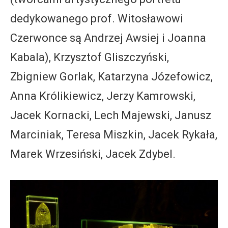
dedykowanego prof. Witosławowi
Czerwonce są Andrzej Awsiej i Joanna
Kabala), Krzysztof Gliszczyński,
Zbigniew Gorlak, Katarzyna Józefowicz,
Anna Królikiewicz, Jerzy Kamrowski,
Jacek Kornacki, Lech Majewski, Janusz
Marciniak, Teresa Miszkin, Jacek Rykała,
Marek Wrzesiński, Jacek Zdybel.