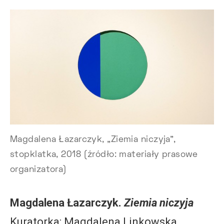
Magdalena Łazarczyk, „Ziemia niczyja”,
stopklatka, 2018 (źródło: materiały prasowe
organizatora)
Magdalena Łazarczyk.
Ziemia niczyja
Kuratorka: Magdalena Linkowska