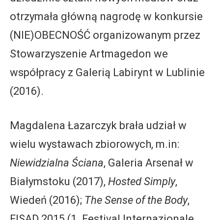
otrzymała główną nagrodę w konkursie
(NIE)OBECNOŚĆ organizowanym przez
Stowarzyszenie Artmagedon we
współpracy z Galerią Labirynt w Lublinie
(2016).
Magdalena Łazarczyk brała udział w
wielu wystawach zbiorowych, m.in:
Niewidzialna Ściana
, Galeria Arsenał w
Białymstoku (2017),
Hosted Simply
,
Wiedeń (2016);
The Sense of the Body
,
FISAD 2015 (1. Festival Internazionale