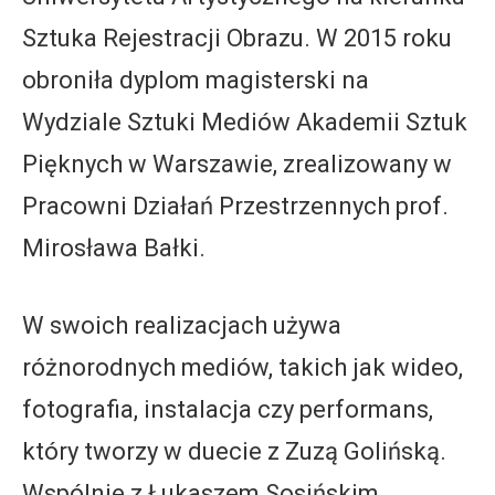
Sztuka Rejestracji Obrazu. W 2015 roku
obroniła dyplom magisterski na
Wydziale Sztuki Mediów Akademii Sztuk
Pięknych w Warszawie, zrealizowany w
Pracowni Działań Przestrzennych prof.
Mirosława Bałki.
W swoich realizacjach używa
różnorodnych mediów, takich jak wideo,
fotografia, instalacja czy performans,
który tworzy w duecie z Zuzą Golińską.
Wspólnie z Łukaszem Sosińskim