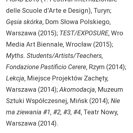
delle Scuole d’Arte e Design), Turyn;
Gęsia skórka
, Dom Słowa Polskiego,
Warszawa (2015);
TEST/EXPOSURE
, Wro
Media Art Biennale, Wrocław (2015);
Myths. Students/Artists/Teachers,
Fondazione Pastificio Cerere
, Rzym (2014);
Lekcja
, Miejsce Projektów Zachęty,
Warszawa (2014);
Akomodacja
, Muzeum
Sztuki Współczesnej, Mińsk (2014);
Nie
ma ziewania #1, #2, #3, #4
, Teatr Nowy,
Warszawa (2014).