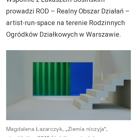
prowadzi ROD – Realny Obszar Działań –
artist-run-space na terenie Rodzinnych
Ogródków Działkowych w Warszawie.
Magdalena Łazarczyk, „Ziemia niczyja”,