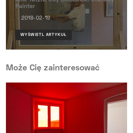
Amir Yatziv, Guy Slabbinck. Standby
Painter
2018-02-19
WYŚWIETL ARTYKUŁ
Może Cię zainteresować