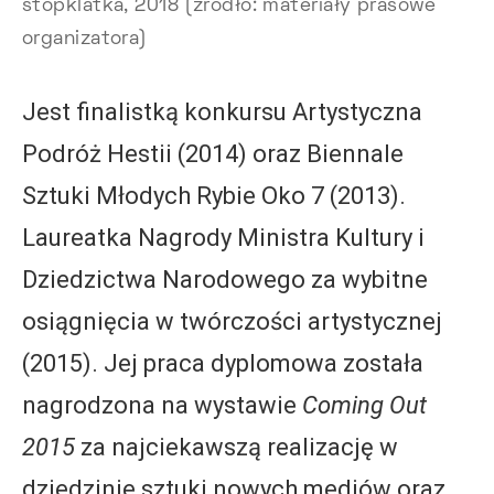
stopklatka, 2018 (źródło: materiały prasowe
organizatora)
Jest finalistką konkursu Artystyczna
Podróż Hestii (2014) oraz Biennale
Sztuki Młodych Rybie Oko 7 (2013).
Laureatka Nagrody Ministra Kultury i
Dziedzictwa Narodowego za wybitne
osiągnięcia w twórczości artystycznej
(2015). Jej praca dyplomowa została
nagrodzona na wystawie
Coming Out
2015
za najciekawszą realizację w
dziedzinie sztuki nowych mediów oraz