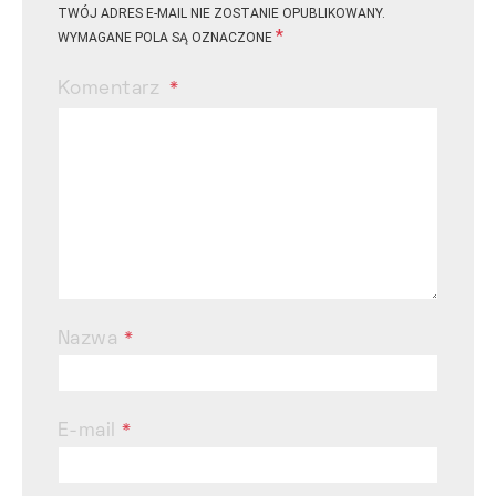
TWÓJ ADRES E-MAIL NIE ZOSTANIE OPUBLIKOWANY.
*
WYMAGANE POLA SĄ OZNACZONE
Komentarz
Nazwa
*
E-mail
*