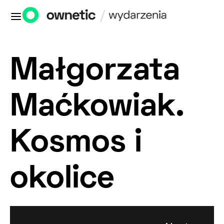
Małgorzata
Maćkowiak.
Kosmos i
okolice