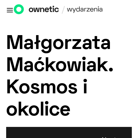
Małgorzata
Maćkowiak.
Kosmos i
okolice