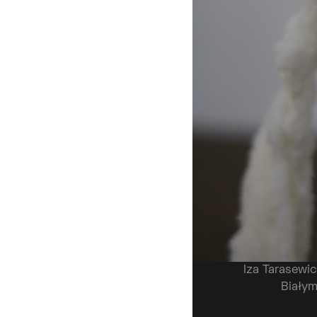
Iza Tarasewic
Białym