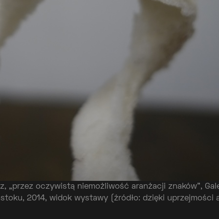
z, „przez oczywistą niemożliwość aranżacji znaków”, Gale
stoku, 2014, widok wystawy (źródło: dzięki uprzejmości 