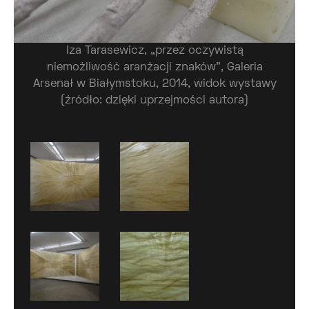
Iza Tarasewicz, „przez oczywistą
niemożliwość aranżacji znaków”, Galeria
Arsenał w Białymstoku, 2014, widok wystawy
(źródło: dzięki uprzejmości autora)