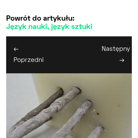
Powrót do artykułu:
Język nauki, język sztuki
←
Następny
Poprzedni
→