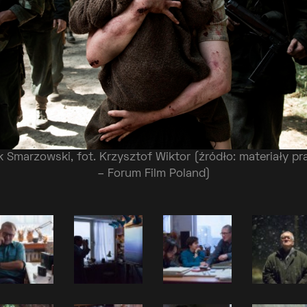
k Smarzowski, fot. Krzysztof Wiktor (źródło: materiały p
– Forum Film Poland)