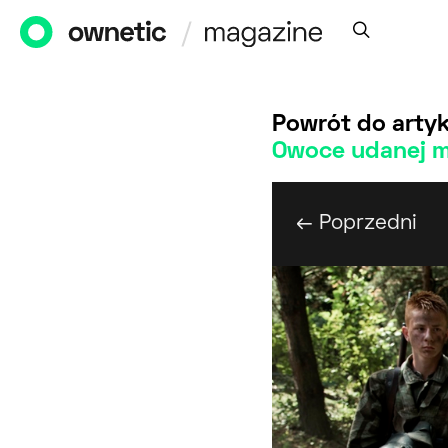
Powrót do artyk
Owoce udanej mo
← Poprzedni