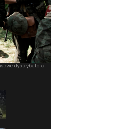
rasowe dystrybutora