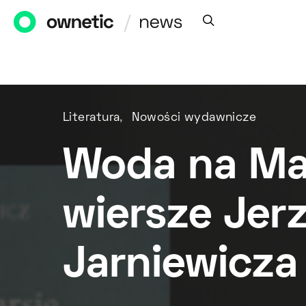
Literatura
Nowości wydawnicze
Woda na Ma
wiersze Jer
Jarniewicza