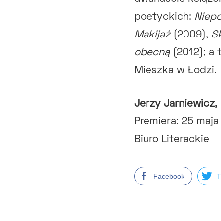
poetyckich:
Niepo
Makijaż
(2009),
S
obecną
(2012); a
Mieszka w Łodzi.
Jerzy Jarniewicz,
Premiera: 25 maja
Biuro Literackie
Facebook
T