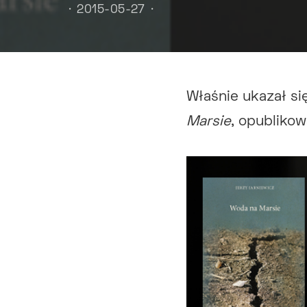
2015-05-27
Właśnie ukazał si
Marsie
, opublikow