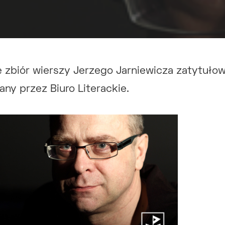
ę zbiór wierszy Jerzego Jarniewicza zatytuł
any przez Biuro Literackie.