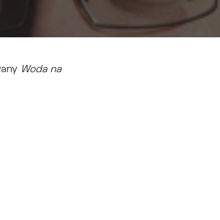
owany
Woda na