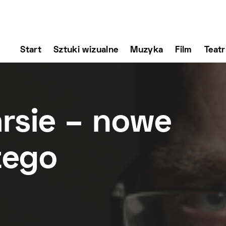
Start
Sztuki wizualne
Muzyka
Film
Teatr
rsie – nowe
zego