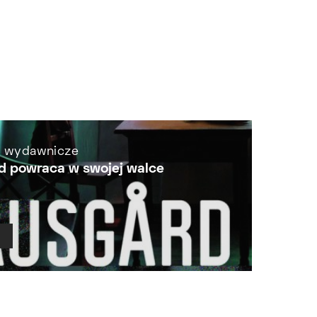
i wydawnicze
d powraca w swojej walce
Ł