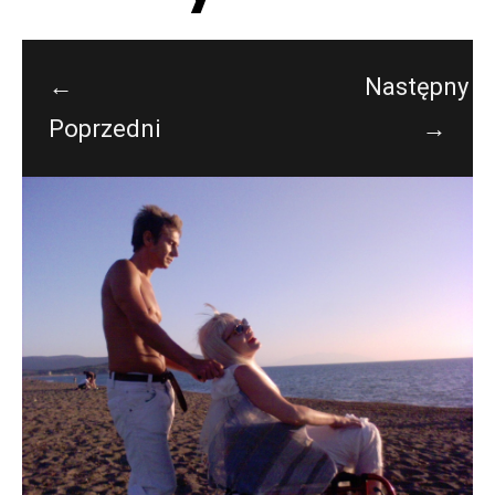
←
Następny
Poprzedni
→