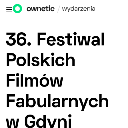
36. Festiwal
Polskich
Filmów
Fabularnych
w Gdyni