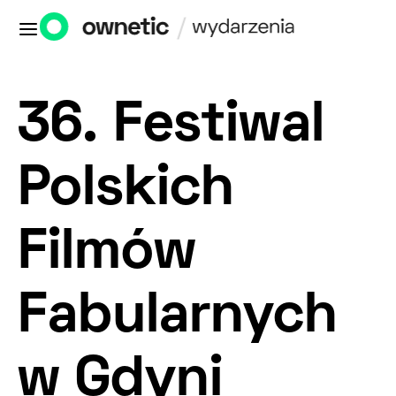
36. Festiwal
Polskich
Filmów
Fabularnych
w Gdyni