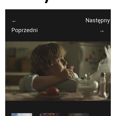
←
Następny
Poprzedni
→