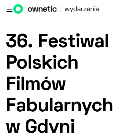
36. Festiwal
Polskich
Filmów
Fabularnych
w Gdyni