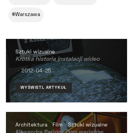
Warszawa
Sztuki wizualne
Krótka historia instalacji wideo
2012-04-25
WYŚWIETL ARTYKUŁ
Architektura
Film
Sztuki wizualne
Alexandre Perigot
Dom wariatów