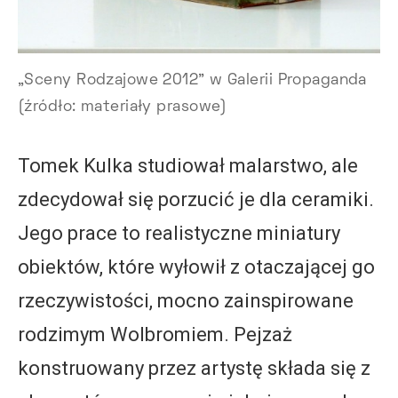
„Sceny Rodzajowe 2012” w Galerii Propaganda
(źródło: materiały prasowe)
Tomek Kulka studiował malarstwo, ale
zdecydował się porzucić je dla ceramiki.
Jego prace to realistyczne miniatury
obiektów, które wyłowił z otaczającej go
rzeczywistości, mocno zainspirowane
rodzimym Wolbromiem. Pejzaż
konstruowany przez artystę składa się z