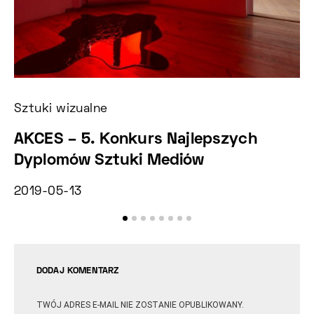
Sztuki wizualne
Sz
AKCES – 5. Konkurs Najlepszych
C
Dyplomów Sztuki Mediów
k
2019-05-13
2
DODAJ KOMENTARZ
TWÓJ ADRES E-MAIL NIE ZOSTANIE OPUBLIKOWANY.