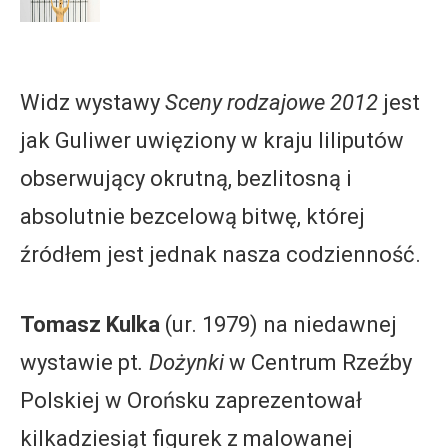
Widz wystawy
Sceny rodzajowe 2012
jest
jak Guliwer uwięziony w kraju liliputów
obserwujący okrutną, bezlitosną i
absolutnie bezcelową bitwę, której
źródłem jest jednak nasza codzienność.
Tomasz Kulka
(ur. 1979) na niedawnej
wystawie pt
. Dożynki
w Centrum Rzeźby
Polskiej w Orońsku zaprezentował
kilkadziesiąt figurek z malowanej