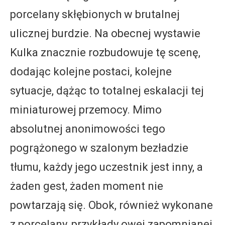
porcelany skłębionych w brutalnej
ulicznej burdzie. Na obecnej wystawie
Kulka znacznie rozbudowuje tę scenę,
dodając kolejne postaci, kolejne
sytuacje, dążąc to totalnej eskalacji tej
miniaturowej przemocy. Mimo
absolutnej anonimowości tego
pogrążonego w szalonym bezładzie
tłumu, każdy jego uczestnik jest inny, a
żaden gest, żaden moment nie
powtarzają się. Obok, również wykonane
z porcelany, przykłady owej zapomnianej