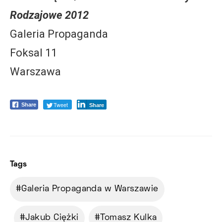
Rodzajowe 2012
Galeria Propaganda
Foksal 11
Warszawa
Tweet
Share
Share
Tags
Galeria Propaganda w Warszawie
Jakub Ciężki
Tomasz Kulka