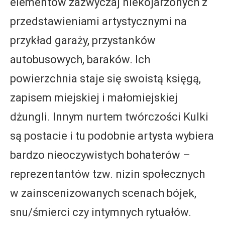
elementów zazwyczaj niekojarzonych z
przedstawieniami artystycznymi na
przykład garaży, przystanków
autobusowych, baraków. Ich
powierzchnia staje się swoistą księgą,
zapisem miejskiej i małomiejskiej
dżungli. Innym nurtem twórczości Kulki
są postacie i tu podobnie artysta wybiera
bardzo nieoczywistych bohaterów –
reprezentantów tzw. nizin społecznych
w zainscenizowanych scenach bójek,
snu/śmierci czy intymnych rytuałów.