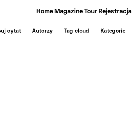
Home
Magazine
Tour
Rejestracja
uj cytat
Autorzy
Tag cloud
Kategorie