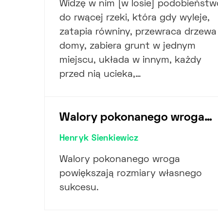
Widzę w nim [w losie] podobieństw
do rwącej rzeki, która gdy wyleje,
zatapia równiny, przewraca drzewa 
domy, zabiera grunt w jednym
miejscu, układa w innym, każdy
przed nią ucieka,…
Walory pokonanego wroga…
Henryk Sienkiewicz
Walory pokonanego wroga
powiększają rozmiary własnego
sukcesu.