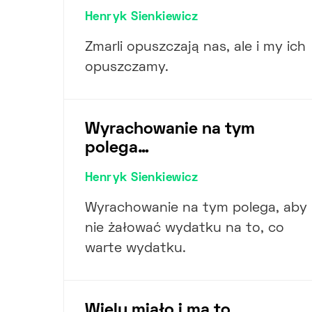
Henryk Sienkiewicz
Zmarli opuszczają nas, ale i my ich
opuszczamy.
Wyrachowanie na tym
polega…
Henryk Sienkiewicz
Wyrachowanie na tym polega, aby
nie żałować wydatku na to, co
warte wydatku.
Wielu miało i ma to