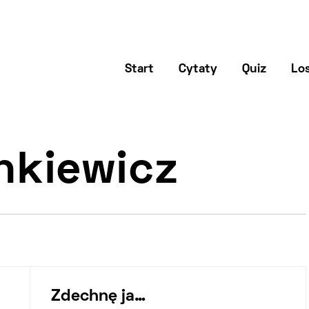
Start
Cytaty
Quiz
Los
nkiewicz
Zdechnę ja…