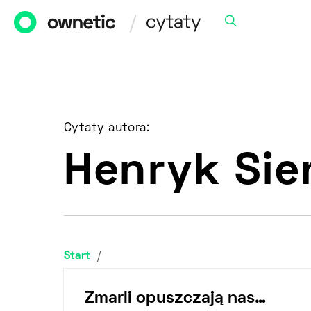
Cytaty autora:
Henryk Sie
Start
/
Zmarli opuszczają nas…