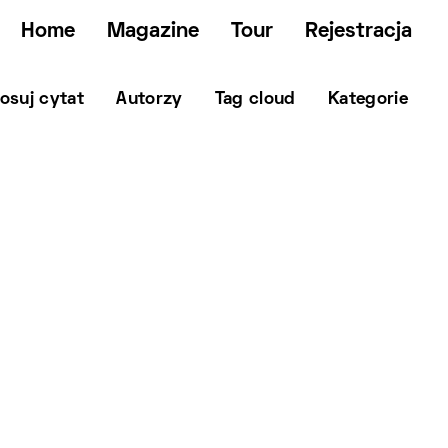
Home
Magazine
Tour
Rejestracja
osuj cytat
Autorzy
Tag cloud
Kategorie