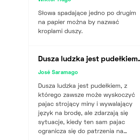
Wiktor Hugo
Słowa spadające jedno po drugim
na papier można by nazwać
kroplami duszy.
Dusza ludzka jest pudełkiem
José Saramago
Dusza ludzka jest pudełkiem, z
którego zawsze może wyskoczyć
pajac strojący miny i wywalający
język na brodę, ale zdarzają się
sytuacje, kiedy ten sam pajac
ogranicza się do patrzenia na…