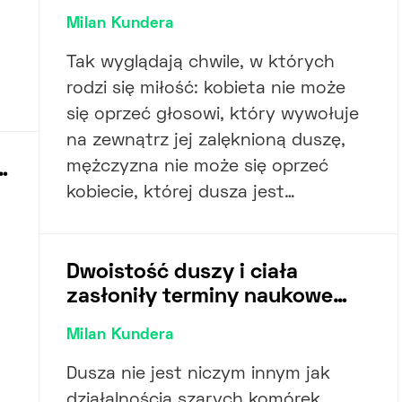
Milan Kundera
Tak wyglądają chwile, w których
rodzi się miłość: kobieta nie może
się oprzeć głosowi, który wywołuje
na zewnątrz jej zalęknioną duszę,
mężczyzna nie może się oprzeć
…
kobiecie, której dusza jest…
Dwoistość duszy i ciała
zasłoniły terminy naukowe…
Milan Kundera
Dusza nie jest niczym innym jak
działalnością szarych komórek