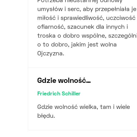
Potrzeba nieustannej odnowy
umysłów i serc, aby przepełniała je
miłość i sprawiedliwość, uczciwość 
ofiarność, szacunek dla innych i
troska o dobro wspólne, szczególn
o to dobro, jakim jest wolna
Ojczyzna.
Gdzie wolność…
Friedrich Schiller
Gdzie wolność wielka, tam i wiele
błędu.