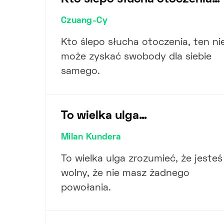
Czuang-Cy
Kto ślepo słucha otoczenia, ten ni
może zyskać swobody dla siebie
samego.
To wielka ulga…
Milan Kundera
To wielka ulga zrozumieć, że jesteś
wolny, że nie masz żadnego
powołania.