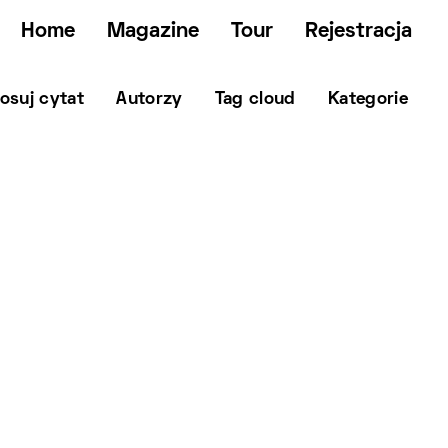
Home
Magazine
Tour
Rejestracja
osuj cytat
Autorzy
Tag cloud
Kategorie