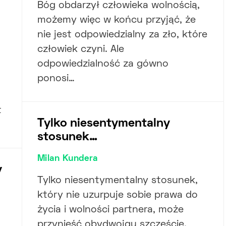
Bóg obdarzył człowieka wolnością,
możemy więc w końcu przyjąć, że
nie jest odpowiedzialny za zło, które
człowiek czyni. Ale
odpowiedzialność za gówno
ponosi…
t
Tylko niesentymentalny
stosunek…
Milan Kundera
y
Tylko niesentymentalny stosunek,
który nie uzurpuje sobie prawa do
życia i wolności partnera, może
przynieść obydwojgu szczęście.