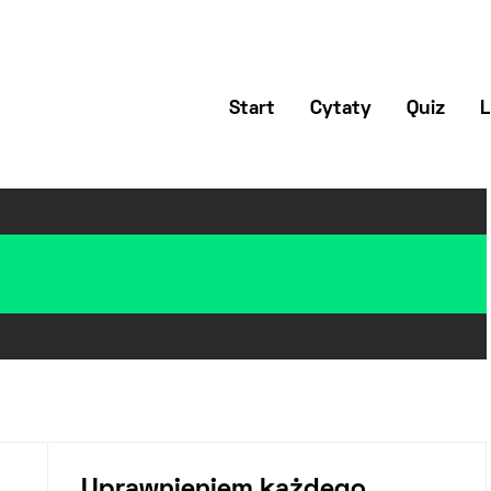
Start
Cytaty
Quiz
L
Uprawnieniem każdego