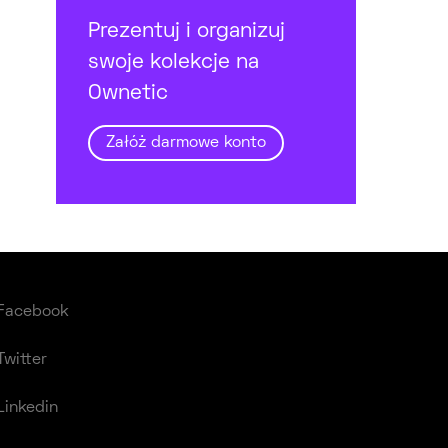
Prezentuj i organizuj
swoje kolekcje na
Ownetic
Załóż darmowe konto
Facebook
Twitter
Linkedin