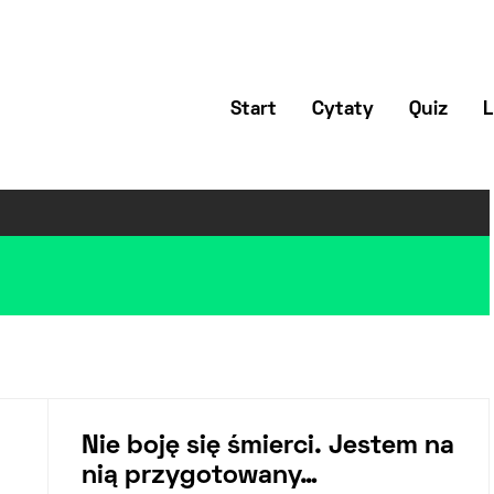
Start
Cytaty
Quiz
L
Nie boję się śmierci. Jestem na
nią przygotowany…