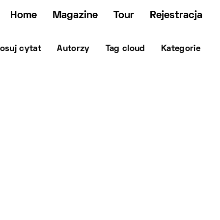
Home
Magazine
Tour
Rejestracja
osuj cytat
Autorzy
Tag cloud
Kategorie