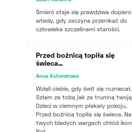
Milan Kundera
Śmierć staje się prawdziwa dopiero
wtedy, gdy zaczyna przenikać do
człowieka szczelinami starości.
Przed boźnicą topiła się
świeca…
Anna Achmatowa
Wzięli ciebie, gdy świt się rozniecał,
Szłam za tobą jak za trumną twoją
Dzieci w ciemnym płakały pokoju,
Przed boźnicą topiła się świeca. Na
twych bladych wargach chłód ikon