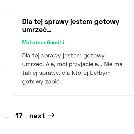
Dla tej sprawy jestem gotowy
umrzeć…
Mahatma Gandhi
m
Dla tej sprawy jestem gotowy
umrzeć. Ale, moi przyjaciele... Nie ma
takiej sprawy, dla której byłbym
gotowy zabić.
Nawigacja
…
17
next
po