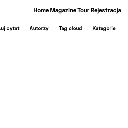
Home
Magazine
Tour
Rejestracja
uj cytat
Autorzy
Tag cloud
Kategorie