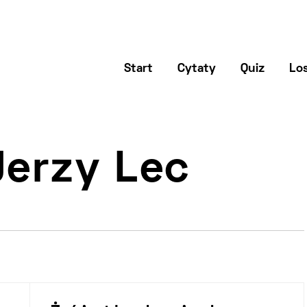
Start
Cytaty
Quiz
Los
Jerzy Lec