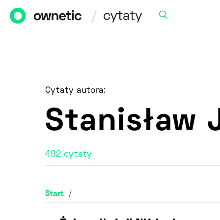
Cytaty autora:
Stanisław 
492 cytaty
Start
/