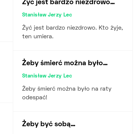
Żyć jest bardzo niezdrowo…
Stanisław Jerzy Lec
Żyć jest bardzo niezdrowo. Kto żyje,
ten umiera.
Żeby śmierć można było…
Stanisław Jerzy Lec
Żeby śmierć można było na raty
odespać!
Żeby być sobą…