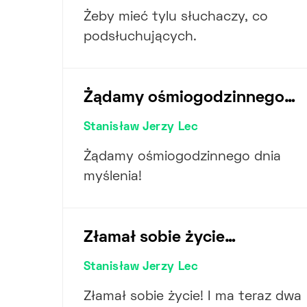
Żeby mieć tylu słuchaczy, co
podsłuchujących.
Żądamy ośmiogodzinnego…
Stanisław Jerzy Lec
Żądamy ośmiogodzinnego dnia
myślenia!
Złamał sobie życie…
Stanisław Jerzy Lec
Złamał sobie życie! I ma teraz dwa