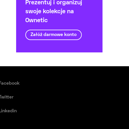
Prezentuj i organizuj
swoje kolekcje na
Ownetic
Załóż darmowe konto
Facebook
Twitter
Linkedin