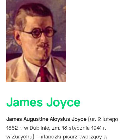
James Joyce
James Augustine Aloysius Joyce
(ur. 2 lutego
1882 r. w Dublinie, zm. 13 stycznia 1941 r.
w Zurychu) – irlandzki pisarz tworzący w