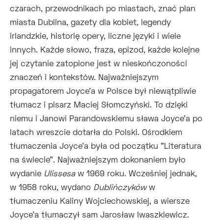
czarach, przewodnikach po miastach, znać plan
miasta Dublina, gazety dla kobiet, legendy
irlandzkie, historię opery, liczne języki i wiele
innych. Każde słowo, fraza, epizod, każde kolejne
jej czytanie zatopione jest w nieskończoności
znaczeń i kontekstów. Najważniejszym
propagatorem Joyce'a w Polsce był niewątpliwie
tłumacz i pisarz Maciej Słomczyński. To dzięki
niemu i Janowi Parandowskiemu sława Joyce'a po
latach wreszcie dotarła do Polski. Ośrodkiem
tłumaczenia Joyce'a była od początku "Literatura
na świecie". Najważniejszym dokonaniem było
wydanie
Ulissesa
w 1969 roku. Wcześniej jednak,
w 1958 roku, wydano
Dublińczyków
w
tłumaczeniu Kaliny Wojciechowskiej, a wiersze
Joyce'a tłumaczył sam Jarosław Iwaszkiewicz.