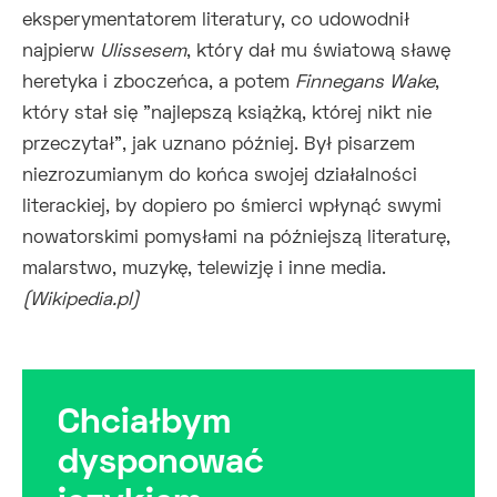
eksperymentatorem literatury, co udowodnił
najpierw
Ulissesem
, który dał mu światową sławę
heretyka i zboczeńca, a potem
Finnegans Wake
,
który stał się "najlepszą książką, której nikt nie
przeczytał", jak uznano później. Był pisarzem
niezrozumianym do końca swojej działalności
literackiej, by dopiero po śmierci wpłynąć swymi
nowatorskimi pomysłami na późniejszą literaturę,
malarstwo, muzykę, telewizję i inne media.
(Wikipedia.pl)
Chciałbym
dysponować