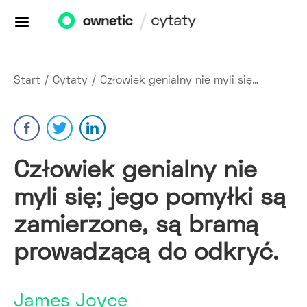
Start
/
Cytaty
/
Człowiek genialny nie myli się…
Człowiek genialny nie
myli się; jego pomyłki są
zamierzone, są bramą
prowadzącą do odkryć.
James Joyce