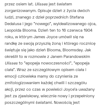
przez osiem lat.
Ulisses
jest światem
zorganizowanym. Opisuje dzień z życia dwóch
ludzi, znanego z dzieł poprzednich Stefana
Dedalusa i jego "nowego", wyidealizowanego ojca,
Leopolda Blooma. Dzień ten to 16 czerwca 1904
roku, w którym James Joyce umówił się na
randkę ze swoją przyszłą żoną i którego rocznicę
świętuje się jako dzień Blooma, Bloomsday. Jak
określił to w rozmowie z Janem Parandowskim
Ulisses
to "epopeja nowoczesności", "epopeja
ciała". Wraz ze szczegółowym opisem ciała i
emocji człowieka mamy do czynienia ze
zmitologizowaniem każdej chwili i szczegółu
akcji, przez co czas w powieści Joyce'a uważany
jest za zjawiskowy, wiecznie nowy i przepełniony
poszczególnymi światami. Nowością jest