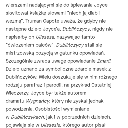
wierszami nadającymi się do śpiewania Joyce
skwitował książkę słowami "niech ją diabli
wezmą". Truman Capote uważa, że gdyby nie
następne dzieło Joyce'a,
Dublińczycy
, nigdy nie
napisałby on
Ulissesa
, nazywając tamto
"ćwiczeniem palców".
Dublińczycy
stali się
mistrzowską pozycją w gatunku opowiadań.
Szczególnie zwraca uwagę opowiadanie
Zmarli
.
Dzieło uznano za symboliczne zdarcie masek z
Dublińczyków. Wielu doszukuje się w nim różnego
rodzaju parafraz i parodii, na przykład Ostatniej
Wieczerzy. Joyce był także autorem
dramatu
Wygnańcy
, który nie zyskał jednak
powodzenia. Osobistości wymieniane
w
Dublińczykach
, jak i w poprzednich dziełach,
pojawiają się w
Ulissesie
, którego autor pisał