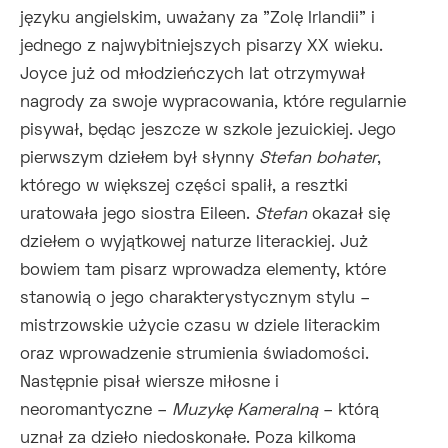
języku angielskim, uważany za "Zolę Irlandii" i
jednego z najwybitniejszych pisarzy XX wieku.
Joyce już od młodzieńczych lat otrzymywał
nagrody za swoje wypracowania, które regularnie
pisywał, będąc jeszcze w szkole jezuickiej. Jego
pierwszym dziełem był słynny
Stefan bohater
,
którego w większej części spalił, a resztki
uratowała jego siostra Eileen.
Stefan
okazał się
dziełem o wyjątkowej naturze literackiej. Już
bowiem tam pisarz wprowadza elementy, które
stanowią o jego charakterystycznym stylu –
mistrzowskie użycie czasu w dziele literackim
oraz wprowadzenie strumienia świadomości.
Następnie pisał wiersze miłosne i
neoromantyczne –
Muzykę Kameralną
– którą
uznał za dzieło niedoskonałe. Poza kilkoma