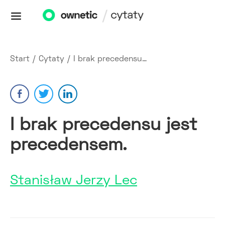
Start
/
Cytaty
/
I brak precedensu…
I brak precedensu jest
precedensem.
Stanisław Jerzy Lec