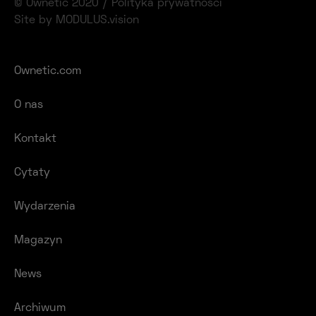
© Ownetic 2020 /
Polityka prywatności
Site by MODULUS.vision
Ownetic.com
O nas
Kontakt
Cytaty
Wydarzenia
Magazyn
News
Archiwum