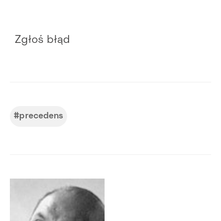
Zgłoś błąd
precedens