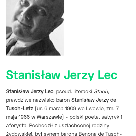
Stanisław Jerzy Lec
Stanisław Jerzy Lec
, pseud. literacki
Stach
,
prawdziwe nazwisko baron
Stanisław Jerzy de
Tusch-Letz
(ur. 6 marca 1909 we Lwowie, zm. 7
maja 1966 w Warszawie) - polski poeta, satyryk i
aforysta. Pochodził z uszlachconej rodziny
żydowskiej, był synem barona Benona de Tusch-