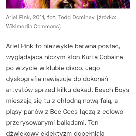
Ariel Pink, 2011, fot. Todd Dominey (źródło:
Wikimedia Commons)
Ariel Pink to niezwykle barwna postać,
wyglądająca niczym klon Kurta Cobaina
po wizycie w klubie disco. Jego
dyskografia nawiązuje do dokonań
artystów sprzed kilku dekad. Beach Boys
mieszają się tu z chłodną nową falą, a
pląsy panów z Bee Gees łączą z celowo
przerysowanymi balladami. Ten
dźwiękowy eklektyzm dopełniają