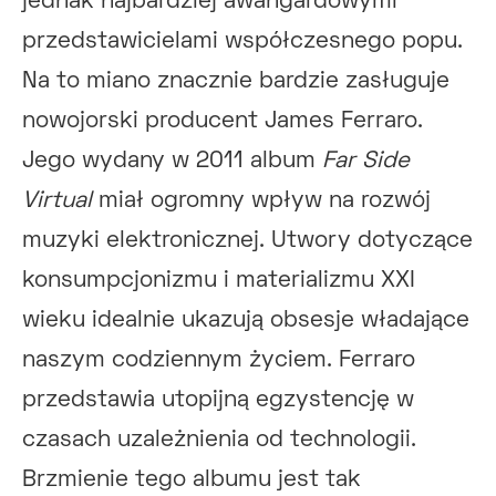
jednak najbardziej awangardowymi
przedstawicielami współczesnego popu.
Na to miano znacznie bardzie zasługuje
nowojorski producent James Ferraro.
Jego wydany w 2011 album
Far Side
Virtual
miał ogromny wpływ na rozwój
muzyki elektronicznej. Utwory dotyczące
konsumpcjonizmu i materializmu XXI
wieku idealnie ukazują obsesje władające
naszym codziennym życiem. Ferraro
przedstawia utopijną egzystencję w
czasach uzależnienia od technologii.
Brzmienie tego albumu jest tak