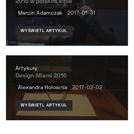
2016 w polskim kinie
Marcin Adamczak
2017-01-31
WYŚWIETL ARTYKUŁ
Artykuły
Design Miami 2016
Alexandra Hołownia
2017-02-02
WYŚWIETL ARTYKUŁ