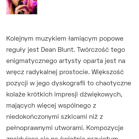
Kolejnym muzykiem łamiącym popowe
reguły jest Dean Blunt. Twórczość tego
enigmatycznego artysty oparta jest na
wręcz radykalnej prostocie. Większość
pozycji w jego dyskografii to chaotyczne
kolaże krótkich impresji dźwiękowych,
mających więcej wspólnego z
niedokończonymi szkicami niż z
pełnoprawnymi utworami. Kompozycje