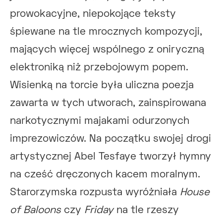
prowokacyjne, niepokojące teksty
śpiewane na tle mrocznych kompozycji,
mających więcej wspólnego z oniryczną
elektroniką niż przebojowym popem.
Wisienką na torcie była uliczna poezja
zawarta w tych utworach, zainspirowana
narkotycznymi majakami odurzonych
imprezowiczów. Na początku swojej drogi
artystycznej Abel Tesfaye tworzył hymny
na cześć dręczonych kacem moralnym.
Starorzymska rozpusta wyróżniała
House
of Baloons
czy
Friday
na tle rzeszy