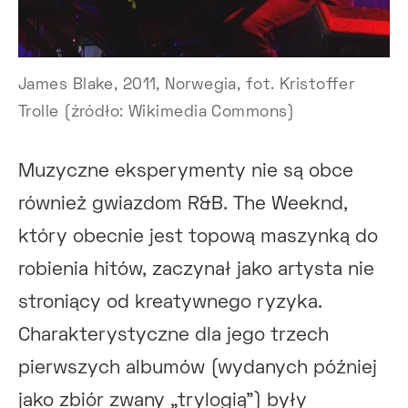
James Blake, 2011, Norwegia, fot. Kristoffer
Trolle (źródło: Wikimedia Commons)
Muzyczne eksperymenty nie są obce
również gwiazdom R&B. The Weeknd,
który obecnie jest topową maszynką do
robienia hitów, zaczynał jako artysta nie
stroniący od kreatywnego ryzyka.
Charakterystyczne dla jego trzech
pierwszych albumów (wydanych później
jako zbiór zwany „trylogią”) były