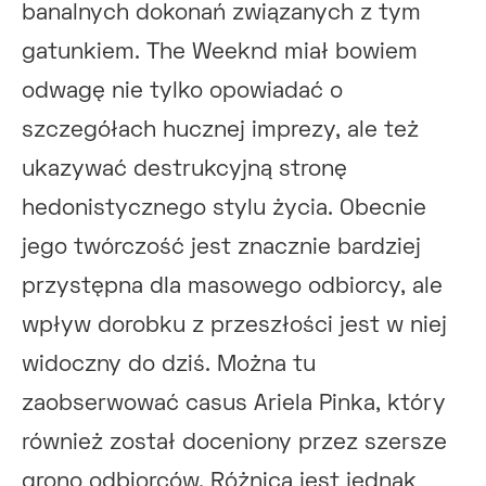
banalnych dokonań związanych z tym
gatunkiem. The Weeknd miał bowiem
odwagę nie tylko opowiadać o
szczegółach hucznej imprezy, ale też
ukazywać destrukcyjną stronę
hedonistycznego stylu życia. Obecnie
jego twórczość jest znacznie bardziej
przystępna dla masowego odbiorcy, ale
wpływ dorobku z przeszłości jest w niej
widoczny do dziś. Można tu
zaobserwować casus Ariela Pinka, który
również został doceniony przez szersze
grono odbiorców. Różnica jest jednak