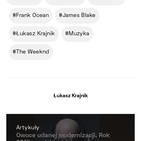
Frank Ocean
James Blake
Łukasz Krajnik
Muzyka
The Weeknd
Łukasz Krajnik
Artykuły
Owoce udanej modernizacji. Rok