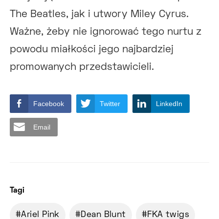
The Beatles, jak i utwory Miley Cyrus.
Ważne, żeby nie ignorować tego nurtu z
powodu miałkości jego najbardziej
promowanych przedstawicieli.
Facebook
Twitter
LinkedIn
Email
Tagi
Ariel Pink
Dean Blunt
FKA twigs