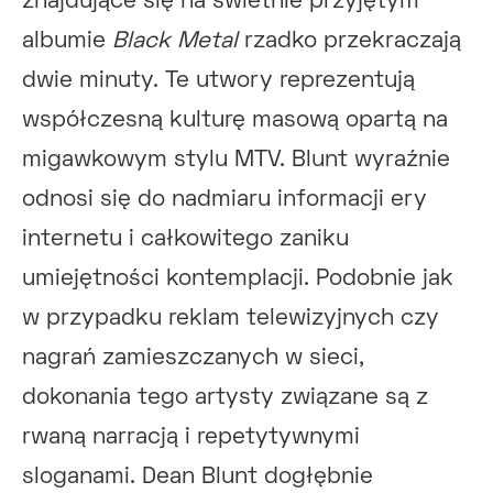
znajdujące się na świetnie przyjętym
albumie
Black Metal
rzadko przekraczają
dwie minuty. Te utwory reprezentują
współczesną kulturę masową opartą na
migawkowym stylu MTV. Blunt wyraźnie
odnosi się do nadmiaru informacji ery
internetu i całkowitego zaniku
umiejętności kontemplacji. Podobnie jak
w przypadku reklam telewizyjnych czy
nagrań zamieszczanych w sieci,
dokonania tego artysty związane są z
rwaną narracją i repetytywnymi
sloganami. Dean Blunt dogłębnie