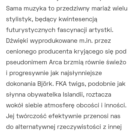
Sama muzyka to przedziwny mariaż wielu
stylistyk, będący kwintesencją
futurystycznych fascynacji artystki.
Dźwięki wyprodukowane m.in. przez
cenionego producenta kryjącego się pod
pseudonimem Arca brzmią równie świeżo
i progresywnie jak najsłynniejsze
dokonania Björk. FKA twigs, podobnie jak
słynna obywatelka Islandii, roztacza
wokół siebie atmosferę obcości i inności.
Jej twórczość efektywnie przenosi nas
do alternatywnej rzeczywistości z innej