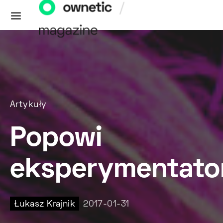
Artykuły
Popowi
eksperymentato
Łukasz Krajnik
2017-01-31