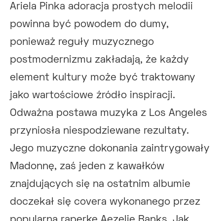
Ariela Pinka adoracja prostych melodii
powinna być powodem do dumy,
ponieważ reguły muzycznego
postmodernizmu zakładają, że każdy
element kultury może być traktowany
jako wartościowe źródło inspiracji.
Odważna postawa muzyka z Los Angeles
przyniosła niespodziewane rezultaty.
Jego muzyczne dokonania zaintrygowały
Madonnę, zaś jeden z kawałków
znajdujących się na ostatnim albumie
doczekał się covera wykonanego przez
popularną raperkę Aezelię Banks. Jak