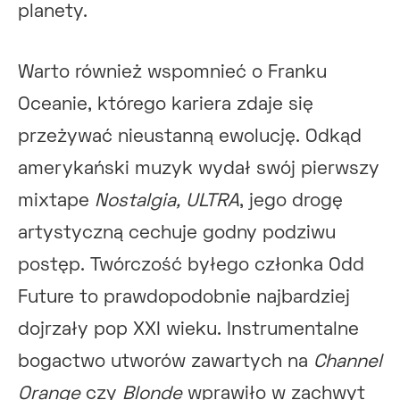
planety.
Warto również wspomnieć o Franku
Oceanie, którego kariera zdaje się
przeżywać nieustanną ewolucję. Odkąd
amerykański muzyk wydał swój pierwszy
mixtape
Nostalgia, ULTRA
, jego drogę
artystyczną cechuje godny podziwu
postęp. Twórczość byłego członka Odd
Future to prawdopodobnie najbardziej
dojrzały pop XXI wieku. Instrumentalne
bogactwo utworów zawartych na
Channel
Orange
czy
Blonde
wprawiło w zachwyt