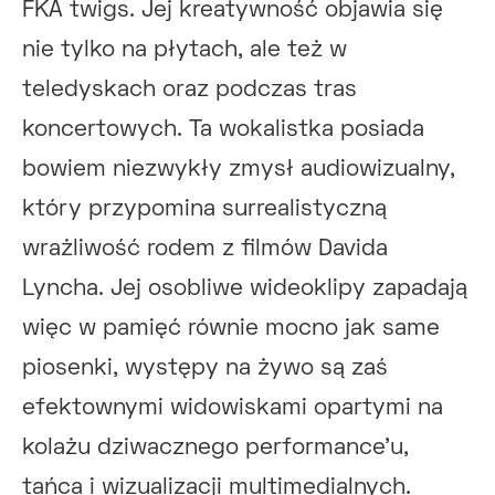
FKA twigs. Jej kreatywność objawia się
nie tylko na płytach, ale też w
teledyskach oraz podczas tras
koncertowych. Ta wokalistka posiada
bowiem niezwykły zmysł audiowizualny,
który przypomina surrealistyczną
wrażliwość rodem z filmów Davida
Lyncha. Jej osobliwe wideoklipy zapadają
więc w pamięć równie mocno jak same
piosenki, występy na żywo są zaś
efektownymi widowiskami opartymi na
kolażu dziwacznego performance’u,
tańca i wizualizacji multimedialnych.