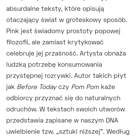
absurdalne teksty, które opisują
otaczający świat w groteskowy sposób.
Pink jest świadomy prostoty popowej
filozofii, ale zamiast krytykować
celebruje jej przaśność. Artysta obnaża
ludzką potrzebę konsumowania
przystępnej rozrywki. Autor takich płyt
jak
Before Today
czy
Pom Pom
każe
odbiorcy przyznać się do naturalnych
odruchów. W tekstach swoich utworów
przedstawia zapisane w naszym DNA
uwielbienie tzw. „sztuki niższej”. Według