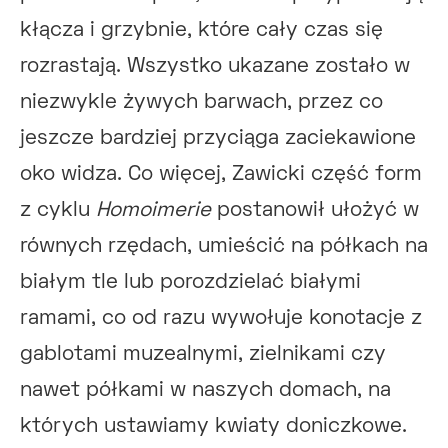
kłącza i grzybnie, które cały czas się
rozrastają. Wszystko ukazane zostało w
niezwykle żywych barwach, przez co
jeszcze bardziej przyciąga zaciekawione
oko widza. Co więcej, Zawicki część form
z cyklu
Homoimerie
postanowił ułożyć w
równych rzędach, umieścić na półkach na
białym tle lub porozdzielać białymi
ramami, co od razu wywołuje konotacje z
gablotami muzealnymi, zielnikami czy
nawet półkami w naszych domach, na
których ustawiamy kwiaty doniczkowe.