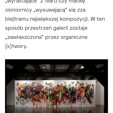
„wyrastające” z filaru czy mackę
ośmiornicy „wysuwającą” się zza
blejtramu największej kompozycji. W ten
sposób przestrzeń galerii zostaje
„zawłaszczona” przez organiczne
(s)twory.