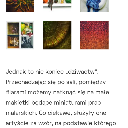
Jednak to nie koniec „dziwactw”.
Przechadzając się po sali, pomiędzy
filarami możemy natknąć się na małe
makietki będące miniaturami prac
malarskich. Co ciekawe, służyły one
artyście za wzór, na podstawie którego