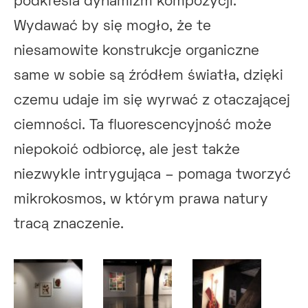
podkreśla dynamizm kompozycji.
Wydawać by się mogło, że te
niesamowite konstrukcje organiczne
same w sobie są źródłem światła, dzięki
czemu udaje im się wyrwać z otaczającej
ciemności. Ta fluorescencyjność może
niepokoić odbiorcę, ale jest także
niezwykle intrygująca – pomaga tworzyć
mikrokosmos, w którym prawa natury
tracą znaczenie.