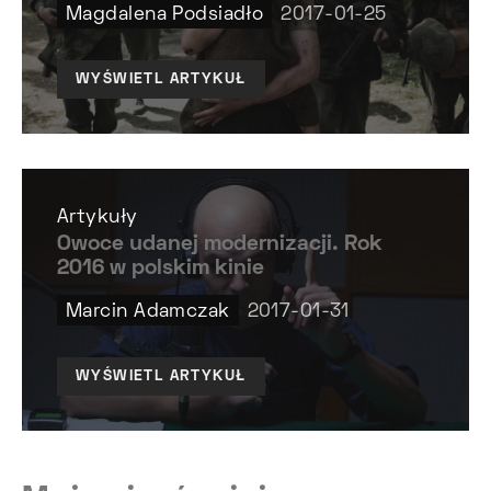
Magdalena Podsiadło
2017-01-25
WYŚWIETL ARTYKUŁ
Artykuły
Owoce udanej modernizacji. Rok
2016 w polskim kinie
Marcin Adamczak
2017-01-31
WYŚWIETL ARTYKUŁ