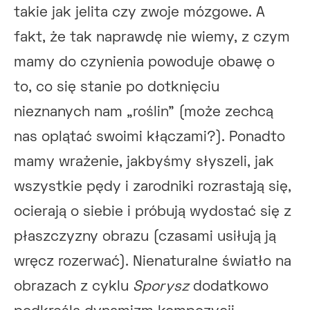
takie jak jelita czy zwoje mózgowe. A
fakt, że tak naprawdę nie wiemy, z czym
mamy do czynienia powoduje obawę o
to, co się stanie po dotknięciu
nieznanych nam „roślin” (może zechcą
nas oplątać swoimi kłączami?). Ponadto
mamy wrażenie, jakbyśmy słyszeli, jak
wszystkie pędy i zarodniki rozrastają się,
ocierają o siebie i próbują wydostać się z
płaszczyzny obrazu (czasami usiłują ją
wręcz rozerwać). Nienaturalne światło na
obrazach z cyklu
Sporysz
dodatkowo