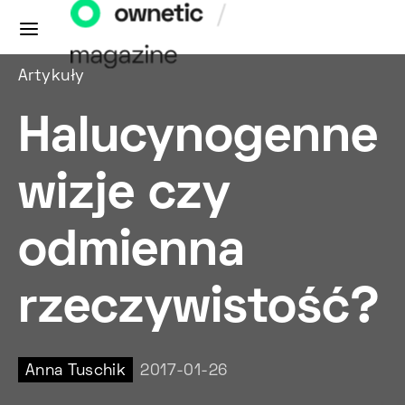
Artykuły
Halucynogenne
wizje czy
odmienna
rzeczywistość?
Anna Tuschik
2017-01-26