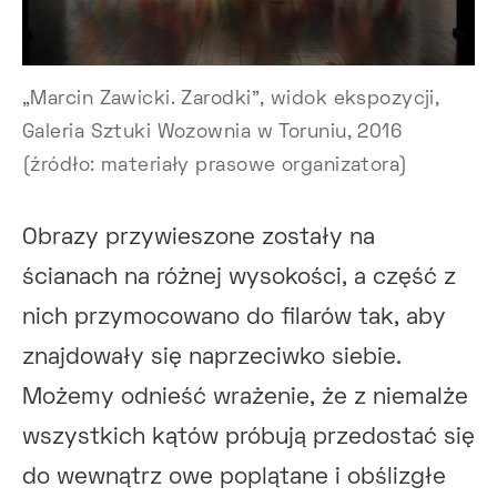
„Marcin Zawicki. Zarodki”, widok ekspozycji,
Galeria Sztuki Wozownia w Toruniu, 2016
(źródło: materiały prasowe organizatora)
Obrazy przywieszone zostały na
ścianach na różnej wysokości, a część z
nich przymocowano do filarów tak, aby
znajdowały się naprzeciwko siebie.
Możemy odnieść wrażenie, że z niemalże
wszystkich kątów próbują przedostać się
do wewnątrz owe poplątane i obślizgłe