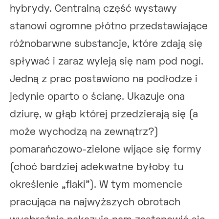
hybrydy. Centralną część wystawy
stanowi ogromne płótno przedstawiające
różnobarwne substancje, które zdają się
spływać i zaraz wyleją się nam pod nogi.
Jedną z prac postawiono na podłodze i
jedynie oparto o ścianę. Ukazuje ona
dziurę, w głąb której przedzierają się (a
może wychodzą na zewnątrz?)
pomarańczowo-zielone wijące się formy
(choć bardziej adekwatne byłoby tu
określenie „flaki”). W tym momencie
pracująca na najwyższych obrotach