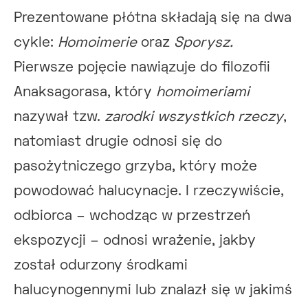
Prezentowane płótna składają się na dwa
cykle:
Homoimerie
oraz
Sporysz.
Pierwsze pojęcie nawiązuje do filozofii
Anaksagorasa, który
homoimeriami
nazywał tzw.
zarodki wszystkich rzeczy
,
natomiast drugie odnosi się do
pasożytniczego grzyba, który może
powodować halucynacje. I rzeczywiście,
odbiorca – wchodząc w przestrzeń
ekspozycji – odnosi wrażenie, jakby
został odurzony środkami
halucynogennymi lub znalazł się w jakimś