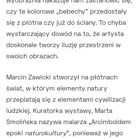
wyobraźnia nakazuje nam zastanowić się,
czy te kolorowe „bebechy” przedostały
się z płótna czy już do ściany. To chyba
wystarczający dowód na to, że artysta
doskonale tworzy iluzję przestrzeni w
swoich obrazach.
Marcin Zawicki stworzył na płótnach
świat, w którym elementy natury
przeplatają się z elementami cywilizacji
ludzkiej. Kuratorka wystawy, Marta
Smolińska nazywa malarza „Arcimboldem
epoki
naturokultury
”, ponieważ w jego