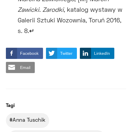
Zawicki. Zarodki
, katalog wystawy w
Galerii Sztuki Wozownia, Toruń 2016,
s. 8.
↵
Facebook
Twitter
LinkedIn
Email
Tagi
Anna Tuschik