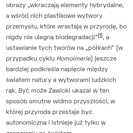
obrazy „wkraczają elementy hybrydalne,
a wśród nich plastikowe wytwory
przemysłu, które wrastają w przyrodę, bo
[1]
nigdy nie ulegną biodegradacji”
, a
ustawianie tych tworów na „półkach” (w
przypadku cyklu
Homoimerie
) jeszcze
bardziej podkreśla napięcie między
światem natury a wytworami ludzkich
rąk. Być może Zawicki ukazał w ten
sposób smutne widmo przyszłości, w
której przyroda przestaje być
autonomiczna i istnieje już tylko w