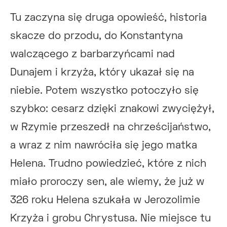
Tu zaczyna się druga opowieść, historia
skacze do przodu, do Konstantyna
walczącego z barbarzyńcami nad
Dunajem i krzyża, który ukazał się na
niebie. Potem wszystko potoczyło się
szybko: cesarz dzięki znakowi zwyciężył,
w Rzymie przeszedł na chrześcijaństwo,
a wraz z nim nawróciła się jego matka
Helena. Trudno powiedzieć, które z nich
miało proroczy sen, ale wiemy, że już w
326 roku Helena szukała w Jerozolimie
Krzyża i grobu Chrystusa. Nie miejsce tu