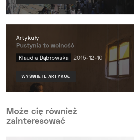
Artykuły
Pustynia to wolność
Klaudia Dąbrowska
2015-12-10
WYŚWIETL ARTYKUŁ
Może cię również
zainteresować