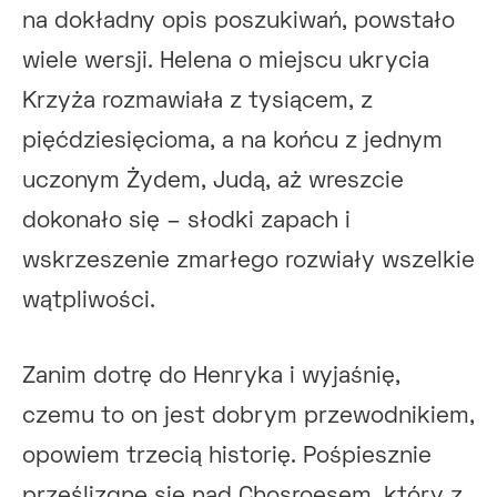
na dokładny opis poszukiwań, powstało
wiele wersji. Helena o miejscu ukrycia
Krzyża rozmawiała z tysiącem, z
pięćdziesięcioma, a na końcu z jednym
uczonym Żydem, Judą, aż wreszcie
dokonało się – słodki zapach i
wskrzeszenie zmarłego rozwiały wszelkie
wątpliwości.
Zanim dotrę do Henryka i wyjaśnię,
czemu to on jest dobrym przewodnikiem,
opowiem trzecią historię. Pośpiesznie
prześlizgnę się nad Chosroesem, który z