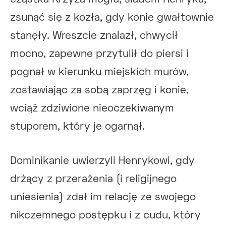
zsunąć się z kozła, gdy konie gwałtownie
stanęły. Wreszcie znalazł, chwycił
mocno, zapewne przytulił do piersi i
pognał w kierunku miejskich murów,
zostawiając za sobą zaprzęg i konie,
wciąż zdziwione nieoczekiwanym
stuporem, który je ogarnął.
Dominikanie uwierzyli Henrykowi, gdy
drżący z przerażenia (i religijnego
uniesienia) zdał im relację ze swojego
nikczemnego postępku i z cudu, który