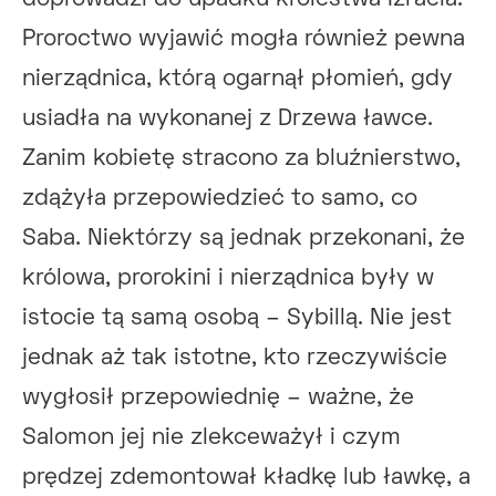
Proroctwo wyjawić mogła również pewna
nierządnica, którą ogarnął płomień, gdy
usiadła na wykonanej z Drzewa ławce.
Zanim kobietę stracono za bluźnierstwo,
zdążyła przepowiedzieć to samo, co
Saba. Niektórzy są jednak przekonani, że
królowa, prorokini i nierządnica były w
istocie tą samą osobą – Sybillą. Nie jest
jednak aż tak istotne, kto rzeczywiście
wygłosił przepowiednię – ważne, że
Salomon jej nie zlekceważył i czym
prędzej zdemontował kładkę lub ławkę, a