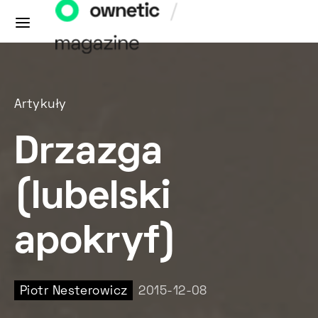
Artykuły
Drzazga
(lubelski
apokryf)
Piotr Nesterowicz
2015-12-08