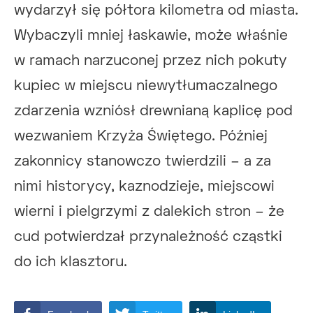
wydarzył się półtora kilometra od miasta.
Wybaczyli mniej łaskawie, może właśnie
w ramach narzuconej przez nich pokuty
kupiec w miejscu niewytłumaczalnego
zdarzenia wzniósł drewnianą kaplicę pod
wezwaniem Krzyża Świętego. Później
zakonnicy stanowczo twierdzili – a za
nimi historycy, kaznodzieje, miejscowi
wierni i pielgrzymi z dalekich stron – że
cud potwierdzał przynależność cząstki
do ich klasztoru.