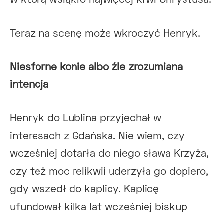
w którą wsiąkło najwięcej krwi Chrystusa.
Teraz na scenę może wkroczyć Henryk.
Niesforne konie albo źle zrozumiana
intencja
Henryk do Lublina przyjechał w
interesach z Gdańska. Nie wiem, czy
wcześniej dotarła do niego sława Krzyża,
czy też moc relikwii uderzyła go dopiero,
gdy wszedł do kaplicy. Kaplicę
ufundował kilka lat wcześniej biskup