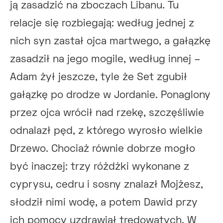
ją zasadzić na zboczach Libanu. Tu
relacje się rozbiegają: według jednej z
nich syn zastał ojca martwego, a gałązkę
zasadził na jego mogile, według innej –
Adam żył jeszcze, tyle że Set zgubił
gałązkę po drodze w Jordanie. Ponaglony
przez ojca wrócił nad rzekę, szczęśliwie
odnalazł pęd, z którego wyrosło wielkie
Drzewo. Chociaż równie dobrze mogło
być inaczej: trzy różdżki wykonane z
cyprysu, cedru i sosny znalazł Mojżesz,
słodził nimi wodę, a potem Dawid przy
ich pomocy uzdrawiał trędowatych. W