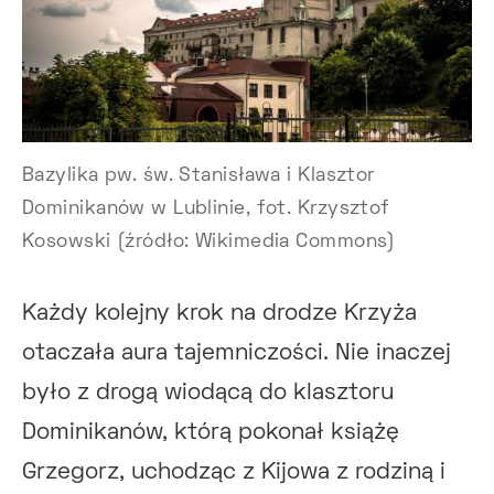
Bazylika pw. św. Stanisława i Klasztor
Dominikanów w Lublinie, fot. Krzysztof
Kosowski (źródło: Wikimedia Commons)
Każdy kolejny krok na drodze Krzyża
otaczała aura tajemniczości. Nie inaczej
było z drogą wiodącą do klasztoru
Dominikanów, którą pokonał książę
Grzegorz, uchodząc z Kijowa z rodziną i