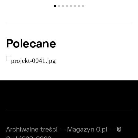
Polecane
Archiwalne treści — Magazyn O.pl — ©