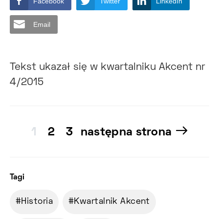
Facebook
Twitter
LinkedIn
Email
Tekst ukazał się w kwartalniku Akcent nr
4/2015
1
2
3
następna strona
Tagi
Historia
Kwartalnik Akcent