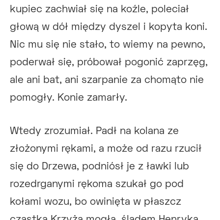
kupiec zachwiał się na koźle, poleciał
głową w dół między dyszel i kopyta koni.
Nic mu się nie stało, to wiemy na pewno,
poderwał się, próbował pogonić zaprzęg,
ale ani bat, ani szarpanie za chomąto nie
pomogły. Konie zamarły.
Wtedy zrozumiał. Padł na kolana ze
złożonymi rękami, a może od razu rzucił
się do Drzewa, podniósł je z ławki lub
rozedrganymi rękoma szukał go pod
kołami wozu, bo owinięta w płaszcz
cząstka Krzyża mogła, śladem Henryka,