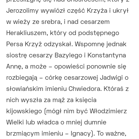
Jerozolimy wywiózł część Krzyża i ukrył
w wieży ze srebra, i nad cesarzem
Herakliuszem, który od podstępnego
Persa Krzyż odzyskał. Wspomnę jednak
siostrę cesarzy Bazylego i Konstantyna
Annę, a może – opowieści ponownie się
rozbiegają – córkę cesarzowej Jadwigi o
słowiańskim imieniu Chwiedora. Któraś z
nich wyszła za mąż za księcia
kijowskiego (mógł nim być Włodzimierz
Wielki lub władca o mniej dumnie
brzmiącym imieniu – Ignacy). To ważne,