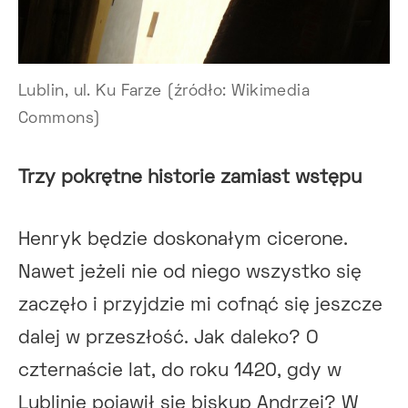
Lublin, ul. Ku Farze (źródło: Wikimedia
Commons)
Trzy pokrętne historie zamiast wstępu
Henryk będzie doskonałym cicerone.
Nawet jeżeli nie od niego wszystko się
zaczęło i przyjdzie mi cofnąć się jeszcze
dalej w przeszłość. Jak daleko? O
czternaście lat, do roku 1420, gdy w
Lublinie pojawił się biskup Andrzej? W