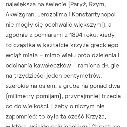
największa na świecie (Paryż, Rzym,
Akwizgran, Jerozolima i Konstantynopol
nie mogły się pochwalić większymi), a
zgodnie z pomiarami z 1894 roku, kiedy
to cząstka w kształcie krzyża greckiego
wciąż miała – mimo wielu prób dzielenia i
odcinania kawałeczków – ramiona długie
na trzydzieści jeden centymetrów,
szerokie na osiem, a grube na ponad dwa
(milimetry pomijam), przynajmniej trzecia
co do wielkości. I żeby o niczym nie
zapomnieć: to była ta część Krzyża,