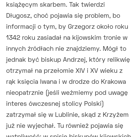
książęcym skarbem. Tak twierdzi
Długosz, choć pojawia się problem, bo
informacji o tym, by Grzegorz około roku
1342 roku zasiadał na kijowskim tronie w
innych źródłach nie znajdziemy. Mógł to
jednak być biskup Andrzej, który relikwię
otrzymał na przełomie XIV i XV wieku z
rąk księcia Iwana i w drodze do Krakowa
nieopatrznie (jeśli weźmiemy pod uwagę
interes ówczesnej stolicy Polski)
zatrzymał się w Lublinie, skąd z Krzyżem
już nie wyjechał. Tu również pojawia się