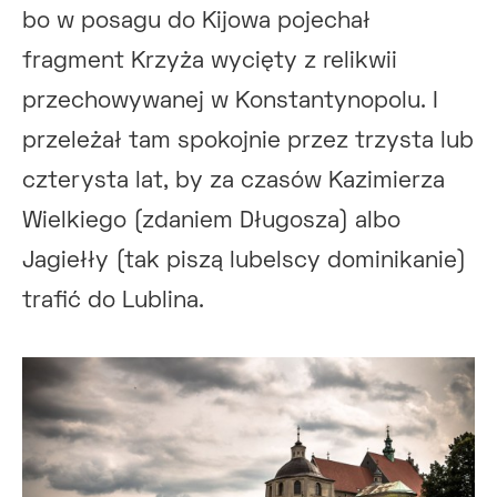
bo w posagu do Kijowa pojechał
fragment Krzyża wycięty z relikwii
przechowywanej w Konstantynopolu. I
przeleżał tam spokojnie przez trzysta lub
czterysta lat, by za czasów Kazimierza
Wielkiego (zdaniem Długosza) albo
Jagiełły (tak piszą lubelscy dominikanie)
trafić do Lublina.