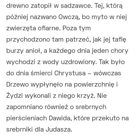
drewno zatopił w sadzawce. Tej, którą
później nazwano Owczą, bo myto w niej
zwierzęta ofiarne. Poza tym
przychodzono tam patrzeć, jak jej taflę
burzy anioł, a każdego dnia jeden chory
wychodzi z wody uzdrowiony. Tak było
do dnia śmierci Chrystusa – wówczas
Drzewo wypłynęło na powierzchnię i
Żydzi wykonali z niego krzyż. Nie
zapomniano również o srebrnych
pierścieniach Dawida, które przekuto na
srebrniki dla Judasza.