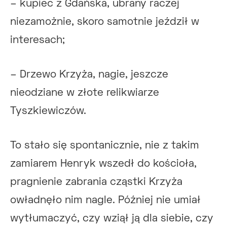
– kupiec z Gdańska, ubrany raczej
niezamożnie, skoro samotnie jeździł w
interesach;
– Drzewo Krzyża, nagie, jeszcze
nieodziane w złote relikwiarze
Tyszkiewiczów.
To stało się spontanicznie, nie z takim
zamiarem Henryk wszedł do kościoła,
pragnienie zabrania cząstki Krzyża
owładnęło nim nagle. Później nie umiał
wytłumaczyć, czy wziął ją dla siebie, czy