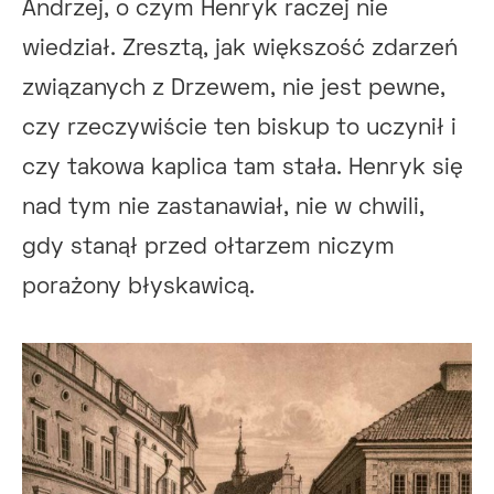
Andrzej, o czym Henryk raczej nie
wiedział. Zresztą, jak większość zdarzeń
związanych z Drzewem, nie jest pewne,
czy rzeczywiście ten biskup to uczynił i
czy takowa kaplica tam stała. Henryk się
nad tym nie zastanawiał, nie w chwili,
gdy stanął przed ołtarzem niczym
porażony błyskawicą.