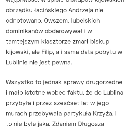
wątpliwość: w spisie biskupów kijowskich
obrządku łacińskiego Andrzeja nie
odnotowano. Owszem, lubelskich
dominikanów obdarowywał i w
tamtejszym klasztorze zmarł biskup
kijowski, ale Filip, a i sama data pobytu w
Lublinie nie jest pewna.
Wszystko to jednak sprawy drugorzędne
i mało istotne wobec faktu, że do Lublina
przybyła i przez sześćset lat w jego
murach przebywała partykuła Krzyża. I
to nie byle jaka. Zdaniem Długosza