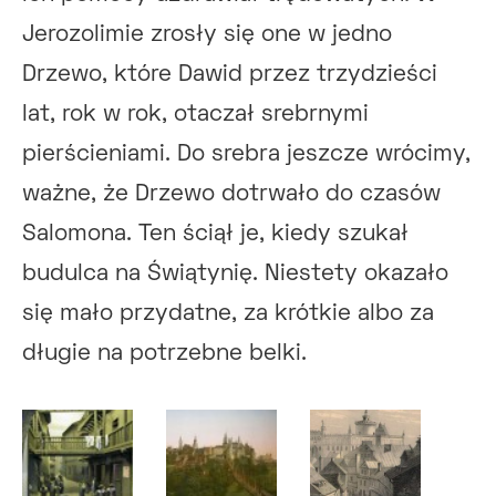
Jerozolimie zrosły się one w jedno
Drzewo, które Dawid przez trzydzieści
lat, rok w rok, otaczał srebrnymi
pierścieniami. Do srebra jeszcze wrócimy,
ważne, że Drzewo dotrwało do czasów
Salomona. Ten ściął je, kiedy szukał
budulca na Świątynię. Niestety okazało
się mało przydatne, za krótkie albo za
długie na potrzebne belki.