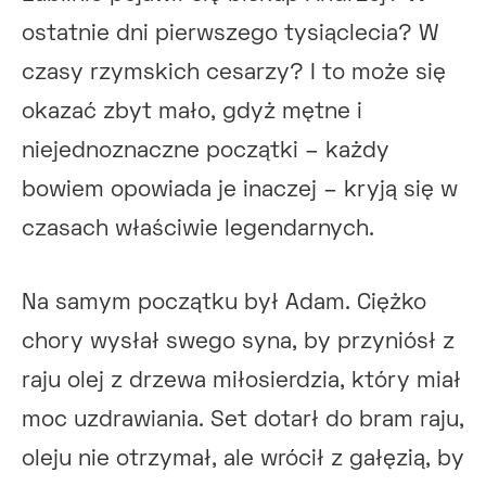
ostatnie dni pierwszego tysiąclecia? W
czasy rzymskich cesarzy? I to może się
okazać zbyt mało, gdyż mętne i
niejednoznaczne początki – każdy
bowiem opowiada je inaczej – kryją się w
czasach właściwie legendarnych.
Na samym początku był Adam. Ciężko
chory wysłał swego syna, by przyniósł z
raju olej z drzewa miłosierdzia, który miał
moc uzdrawiania. Set dotarł do bram raju,
oleju nie otrzymał, ale wrócił z gałęzią, by