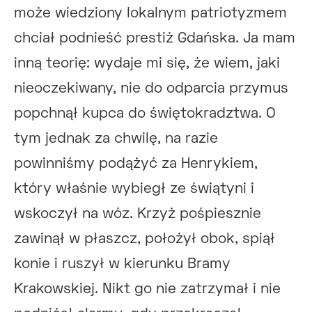
może wiedziony lokalnym patriotyzmem
chciał podnieść prestiż Gdańska. Ja mam
inną teorię: wydaje mi się, że wiem, jaki
nieoczekiwany, nie do odparcia przymus
popchnął kupca do świętokradztwa. O
tym jednak za chwilę, na razie
powinniśmy podążyć za Henrykiem,
który właśnie wybiegł ze świątyni i
wskoczył na wóz. Krzyż pośpiesznie
zawinął w płaszcz, położył obok, spiął
konie i ruszył w kierunku Bramy
Krakowskiej. Nikt go nie zatrzymał i nie