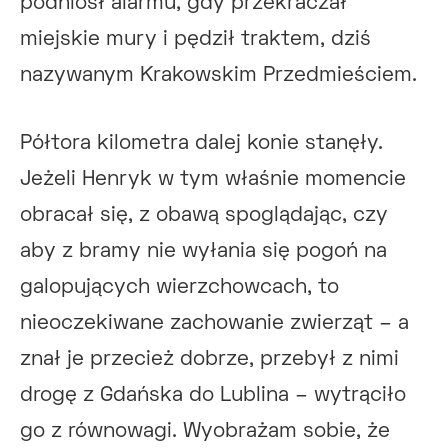
podniósł alarmu, gdy przekraczał
miejskie mury i pędził traktem, dziś
nazywanym Krakowskim Przedmieściem.
Półtora kilometra dalej konie stanęły.
Jeżeli Henryk w tym właśnie momencie
obracał się, z obawą spoglądając, czy
aby z bramy nie wyłania się pogoń na
galopujących wierzchowcach, to
nieoczekiwane zachowanie zwierząt – a
znał je przecież dobrze, przebył z nimi
drogę z Gdańska do Lublina – wytrąciło
go z równowagi. Wyobrażam sobie, że