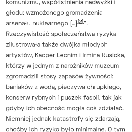
komunizmu, współistnienia nadwyżki i
głodu; wzmożonego gromadzenia
[2]
arsenału nuklearnego […]
”.
Rzeczywistość społeczeństwa ryzyka
zilustrowała także dwójka młodych
artystów, Kacper Lecnim i Irmina Rusicka,
którzy w jednym z narożników muzeum
zgromadzili stosy zapasów żywności:
baniaków z wodą, pieczywa chrupkiego,
konserw rybnych i puszek fasoli, tak jak
gdyby ich obecność mogła coś zdziałać.
Niemniej jednak katastrofy się zdarzają,
choćby ich ryzyko było minimalne. O tym