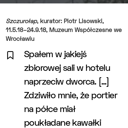
Szczurołap
, kurator: Piotr Lisowski,
11.5.18–24.9.18, Muzeum Współczesne we
Wrocławiu
Spałem w jakiejś
zbiorowej sali w hotelu
naprzeciw dworca. […]
Zdziwiło mnie, że portier
na półce miał
poukładane kawałki