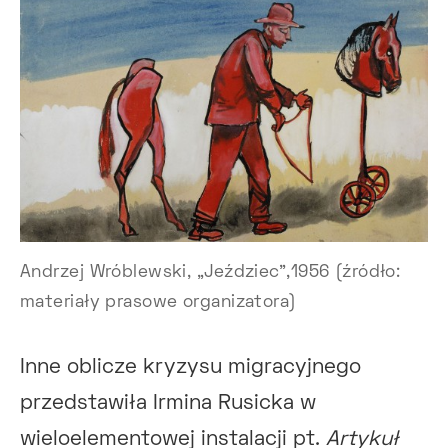
Andrzej Wróblewski, „Jeździec”,1956 (źródło:
materiały prasowe organizatora)
Inne oblicze kryzysu migracyjnego
przedstawiła Irmina Rusicka w
wieloelementowej instalacji pt.
Artykuł