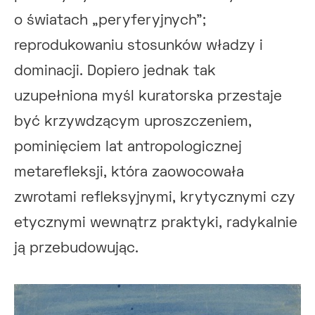
o światach „peryferyjnych”;
reprodukowaniu stosunków władzy i
dominacji. Dopiero jednak tak
uzupełniona myśl kuratorska przestaje
być krzywdzącym uproszczeniem,
pominięciem lat antropologicznej
metarefleksji, która zaowocowała
zwrotami refleksyjnymi, krytycznymi czy
etycznymi wewnątrz praktyki, radykalnie
ją przebudowując.