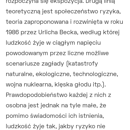
rozpoczyna się ekspozycja. Drugą linią
teoretyczną jest społeczeństwo ryzyka,
teoria zaproponowana i rozwinięta w roku
1986 przez Urlicha Becka, według której
ludzkość żyje w ciągłym napięciu
powodowanym przez liczne możliwe
scenariusze zagłady (katastrofy
naturalne, ekologiczne, technologiczne,
wojna nuklearna, klęska głodu itp.).
Prawdopodobieństwo każdej z nich z
osobna jest jednak na tyle małe, że
pomimo świadomości ich istnienia,
ludzkość żyje tak, jakby ryzyko nie