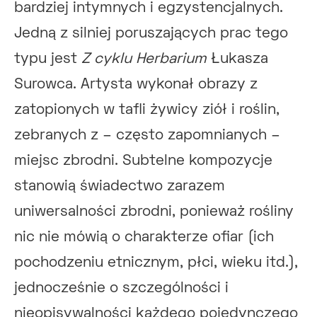
bardziej intymnych i egzystencjalnych.
Jedną z silniej poruszających prac tego
typu jest
Z cyklu Herbarium
Łukasza
Surowca. Artysta wykonał obrazy z
zatopionych w tafli żywicy ziół i roślin,
zebranych z – często zapomnianych –
miejsc zbrodni. Subtelne kompozycje
stanowią świadectwo zarazem
uniwersalności zbrodni, ponieważ rośliny
nic nie mówią o charakterze ofiar (ich
pochodzeniu etnicznym, płci, wieku itd.),
jednocześnie o szczególności i
nieopisywalności każdego pojedynczego