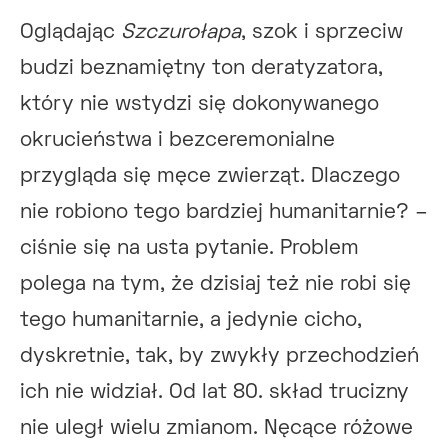
Oglądając
Szczurołapa
, szok i sprzeciw
budzi beznamiętny ton deratyzatora,
który nie wstydzi się dokonywanego
okrucieństwa i bezceremonialne
przygląda się męce zwierząt. Dlaczego
nie robiono tego bardziej humanitarnie? –
ciśnie się na usta pytanie. Problem
polega na tym, że dzisiaj też nie robi się
tego humanitarnie, a jedynie cicho,
dyskretnie, tak, by zwykły przechodzień
ich nie widział. Od lat 80. skład trucizny
nie uległ wielu zmianom. Nęcące różowe