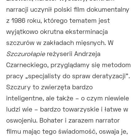
narracji uczynił polski film dokumentalny
z 1986 roku, którego tematem jest
wyjątkowo okrutna eksterminacja
szczurów w zakładach mięsnych. W
Szczurołapie
reżyserii Andrzeja
Czarneckiego, przyglądamy się metodom
pracy „specjalisty do spraw deratyzacji”.
Szczury to zwierzęta bardzo
inteligentne, ale także – o czym niewiele
ludzi wie – bardzo towarzyskie i łatwe w
oswojeniu. Bohater i zarazem narrator
filmu mając tego świadomość, oswaja je,