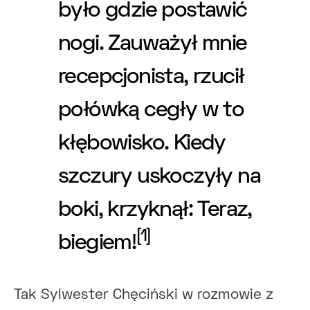
było gdzie postawić
nogi. Zauważył mnie
recepcjonista, rzucił
połówką cegły w to
kłębowisko. Kiedy
szczury uskoczyły na
boki, krzyknął: Teraz,
[1]
biegiem!
Tak Sylwester Chęciński w rozmowie z