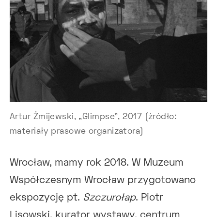
Artur Żmijewski, „Glimpse”, 2017 (źródło:
materiały prasowe organizatora)
Wrocław, mamy rok 2018. W Muzeum
Współczesnym Wrocław przygotowano
ekspozycję pt.
Szczurołap
. Piotr
Lisowski, kurator wystawy, centrum