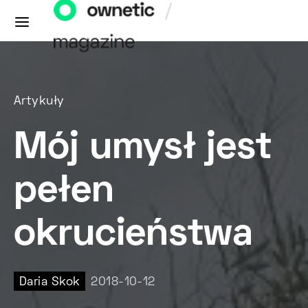
Artykuły
Mój umysł jest
pełen
okrucieństwa
Daria Skok
2018-10-12