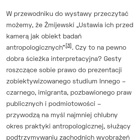
W przewodniku do wystawy przeczytać
możemy, że Żmijewski „Ustawia ich przed
kamerą jak obiekt badań
[3]
antropologicznych”
. Czy to na pewno
dobra ścieżka interpretacyjna? Gesty
roszczące sobie prawo do prezentacji
zobiektywizowanego studium Innego –
czarnego, imigranta, pozbawionego praw
publicznych i podmiotowości –
przywodzą na myśl najmniej chlubny
okres praktyki antropologicznej, służący
podtrzymywaniu zachodnich wyobrażeń