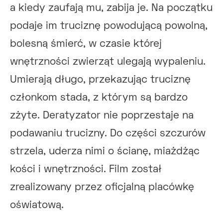
a kiedy zaufają mu, zabija je. Na początku
podaje im truciznę powodującą powolną,
bolesną śmierć, w czasie której
wnętrzności zwierząt ulegają wypaleniu.
Umierają długo, przekazując truciznę
członkom stada, z którym są bardzo
zżyte. Deratyzator nie poprzestaje na
podawaniu trucizny. Do części szczurów
strzela, uderza nimi o ścianę, miażdżąc
kości i wnętrzności. Film został
zrealizowany przez oficjalną placówkę
oświatową.