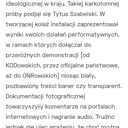
ideologicznej w kraju. Takiej karkołomnej
próby podjął się Tytus Szabelski. W
tworzącej kolaż instalacji zaprezentował
wyniki swoich działań performatywnych,
w ramach których dołączał do
przeróżnych demonstracji (od
KODowskich, przez oficjalne państwowe,
aż do ONRowskich) niosąc biały,
pozbawiony treści baner czy transparent.
Dokumentacji fotograficznej
towarzyszyły komentarze na portalach
internetowych i nagranie audio. Trudno
jednak nie ulec wrażeniu, że choć można