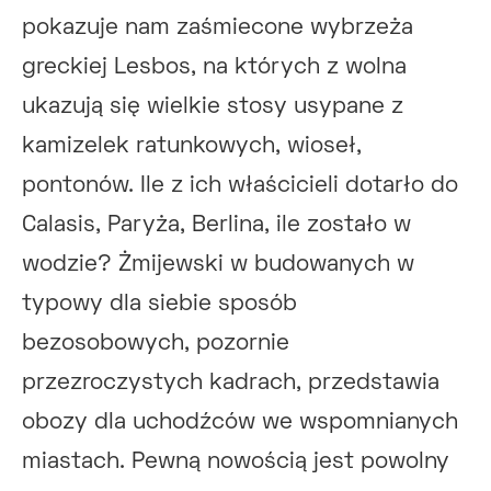
pokazuje nam zaśmiecone wybrzeża
greckiej Lesbos, na których z wolna
ukazują się wielkie stosy usypane z
kamizelek ratunkowych, wioseł,
pontonów. Ile z ich właścicieli dotarło do
Calasis, Paryża, Berlina, ile zostało w
wodzie? Żmijewski w budowanych w
typowy dla siebie sposób
bezosobowych, pozornie
przezroczystych kadrach, przedstawia
obozy dla uchodźców we wspomnianych
miastach. Pewną nowością jest powolny