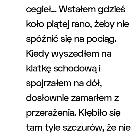
cegieł… Wstałem gdzieś
koło piątej rano, żeby nie
spóźnić się na pociąg.
Kiedy wyszedłem na
klatkę schodową i
spojrzałem na dół,
dosłownie zamarłem z
przerażenia. Kłębiło się
tam tyle szczurów, że nie