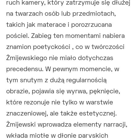
ruch kamery, który zatrzymuje się dłużej
na twarzach osób lub przedmiotach,
takich jak materace i porozrzucana
pościel. Zabieg ten momentami nabiera
znamion poetyckości , co w twórczości
Żmijewskiego nie miało dotychczas
precedensu. W pewnym momencie, w
tym snutym z dużą regularnością
obrazie, pojawia się wyrwa, pęknięcie,
które rezonuje nie tylko w warstwie
znaczeniowej, ale także estetycznej.
Żmijewski wprowadza elementy narracji,
wkłada miotłę w dłonie paryskich