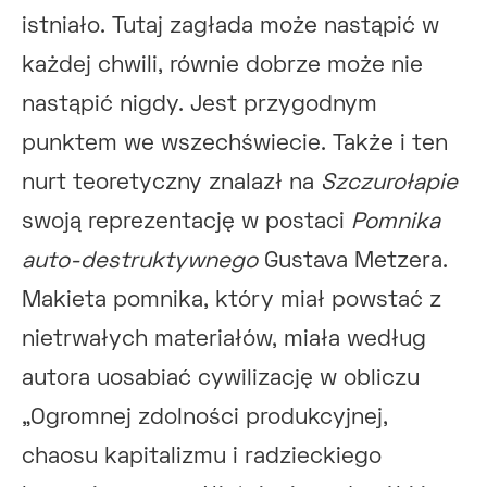
istniało. Tutaj zagłada może nastąpić w
każdej chwili, równie dobrze może nie
nastąpić nigdy. Jest przygodnym
punktem we wszechświecie. Także i ten
nurt teoretyczny znalazł na
Szczurołapie
swoją reprezentację w postaci
Pomnika
auto-destruktywnego
Gustava Metzera.
Makieta pomnika, który miał powstać z
nietrwałych materiałów, miała według
autora uosabiać cywilizację w obliczu
„Ogromnej zdolności produkcyjnej,
chaosu kapitalizmu i radzieckiego