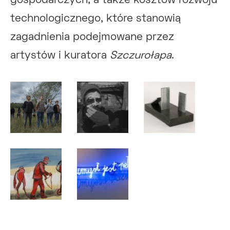
gospodarczych, a także kosztów rozwoju
technologicznego, które stanowią
zagadnienia podejmowane przez
artystów i kuratora
Szczurołapa
.