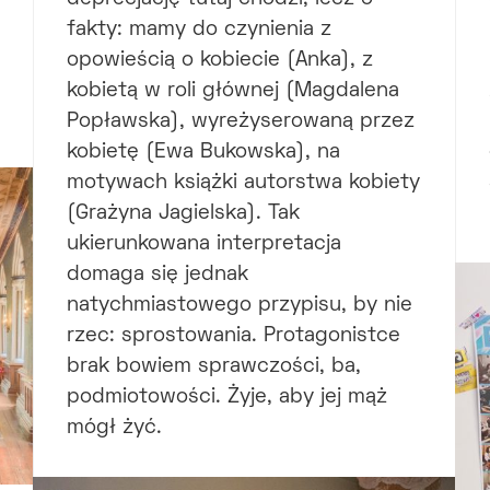
fakty: mamy do czynienia z
opowieścią o kobiecie (Anka), z
kobietą w roli głównej (Magdalena
Popławska), wyreżyserowaną przez
kobietę (Ewa Bukowska), na
motywach książki autorstwa kobiety
(Grażyna Jagielska). Tak
ukierunkowana interpretacja
domaga się jednak
natychmiastowego przypisu, by nie
rzec: sprostowania. Protagonistce
brak bowiem sprawczości, ba,
podmiotowości. Żyje, aby jej mąż
mógł żyć.