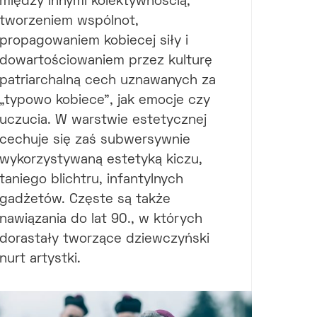
między innymi kolektywnością,
tworzeniem wspólnot,
propagowaniem kobiecej siły i
dowartościowaniem przez kulturę
patriarchalną cech uznawanych za
„typowo kobiece”, jak emocje czy
uczucia. W warstwie estetycznej
cechuje się zaś subwersywnie
wykorzystywaną estetyką kiczu,
taniego blichtru, infantylnych
gadżetów. Częste są także
nawiązania do lat 90., w których
dorastały tworzące dziewczyński
nurt artystki.