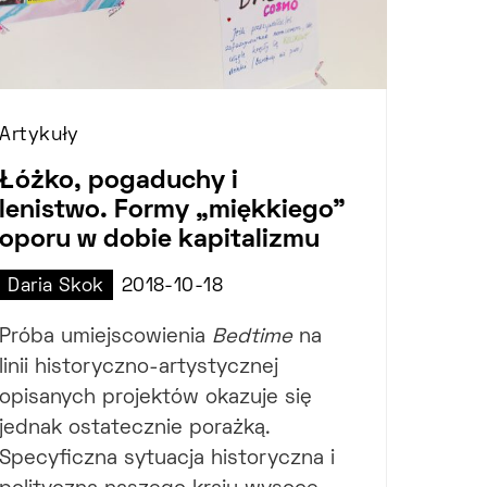
Artykuły
Łóżko, pogaduchy i
lenistwo. Formy „miękkiego”
oporu w dobie kapitalizmu
Daria Skok
2018-10-18
Próba umiejscowienia
Bedtime
na
linii historyczno-artystycznej
opisanych projektów okazuje się
jednak ostatecznie porażką.
Specyficzna sytuacja historyczna i