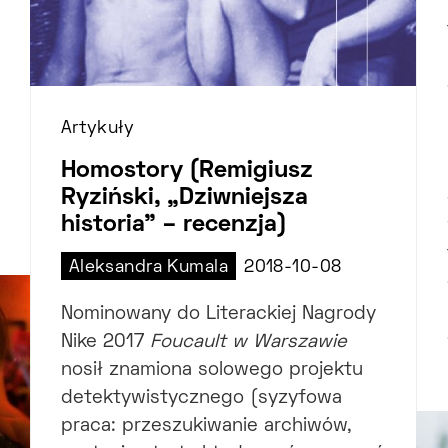
Artykuły
Homostory (Remigiusz
Ryziński, „Dziwniejsza
historia” – recenzja)
Aleksandra Kumala
2018-10-08
Nominowany do Literackiej Nagrody
Nike 2017
Foucault w Warszawie
nosił znamiona solowego projektu
detektywistycznego (syzyfowa
praca: przeszukiwanie archiwów,