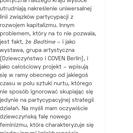
polityczna naszego kraju wysoce
utrudniają nakreślenie uniwersalnej
linii związków partycypacji z
rozwojem kapitalizmu. Innym
problemem, który na to nie pozwala,
jest fakt, że
Bedtime
– i jako
wystawa, grupa artystyczna
(Dziewczyństwo i COVEN Berlin), i
jako całościowy projekt – wpisują
się w ramy obecnego od jakiegoś
czasu w polu sztuki nurtu, którego
nie sposób ignorować skupiając się
jedynie na partycypacyjnej strategii
działań. Na myśli mam oczywiście
dziewczyńską falę nowego
feminizmu, która charakteryzuje się