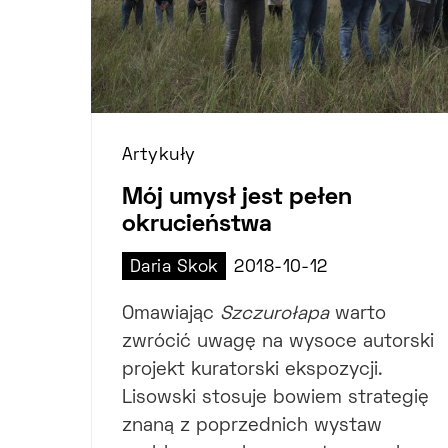
Artykuły
Mój umysł jest pełen
okrucieństwa
Daria Skok
2018-10-12
Omawiając
Szczurołapa
warto
zwrócić uwagę na wysoce autorski
projekt kuratorski ekspozycji.
Lisowski stosuje bowiem strategię
znaną z poprzednich wystaw