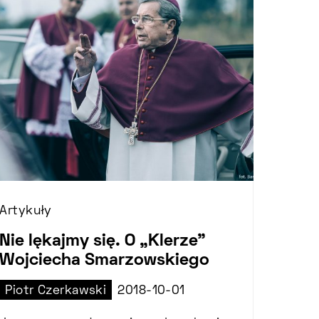
Artykuły
Nie lękajmy się. O „Klerze”
Wojciecha Smarzowskiego
Piotr Czerkawski
2018-10-01