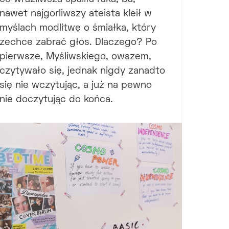
nawet najgorliwszy ateista kleił w
myślach modlitwę o śmiałka, który
zechce zabrać głos. Dlaczego? Po
pierwsze, Myśliwskiego, owszem,
czytywało się, jednak nigdy zanadto
się nie wczytując, a już na pewno
nie doczytując do końca.