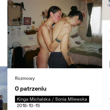
Rozmowy
O patrzeniu
Kinga Michalska
/
Sonia Milewska
2018-10-15