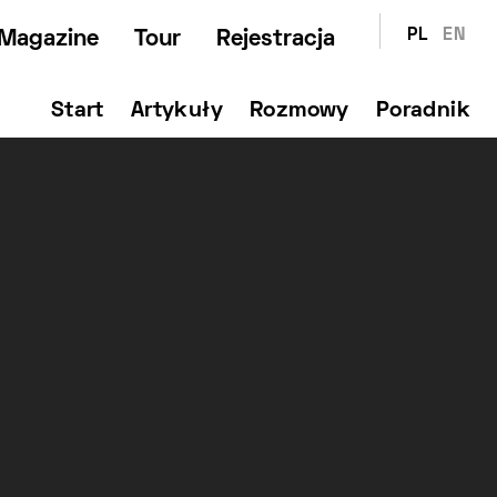
PL
EN
Magazine
Tour
Rejestracja
Start
Artykuły
Rozmowy
Poradnik