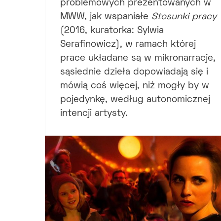
problemowych prezentowanych w
MWW, jak wspaniałe
Stosunki pracy
(2016, kuratorka: Sylwia
Serafinowicz), w ramach której
prace układane są w mikronarracje,
sąsiednie dzieła dopowiadają się i
mówią coś więcej, niż mogły by w
pojedynkę, według autonomicznej
intencji artysty.