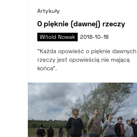
Artykuły
O pięknie (dawnej) rzeczy
Witold Nowak
2018-10-18
"Każda opowieść o pięknie dawnych
rzeczy jest opowieścią nie mającą
końca".